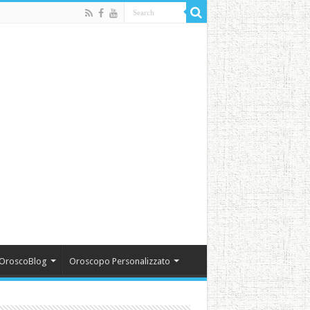
OroscoBlog
Oroscopo Personalizzato