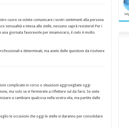
sag
ostro cuore se volete comunicare i vostri sentimenti alla persona
e sensualità e intesa alle stelle, nessuno saprà resistervi! Per i
 una giornata favorevole per innamorarsi, il cielo è molto
ofessionali e determinati, ma avete delle questioni da risolvere
ioni complicate in corso o situazioni aggrovigliate oggi
one, ma solo se vi fermerete a riflettere sul da farsi. Se siete
iniziare a cambiare qualcosa nella vostra vita, ma partite dalle
eglio le occasioni che oggi le stelle vi daranno per consolidare