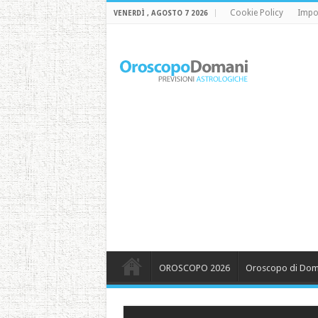
Cookie Policy
Impo
VENERDÌ , AGOSTO 7 2026
OROSCOPO 2026
Oroscopo di Dom