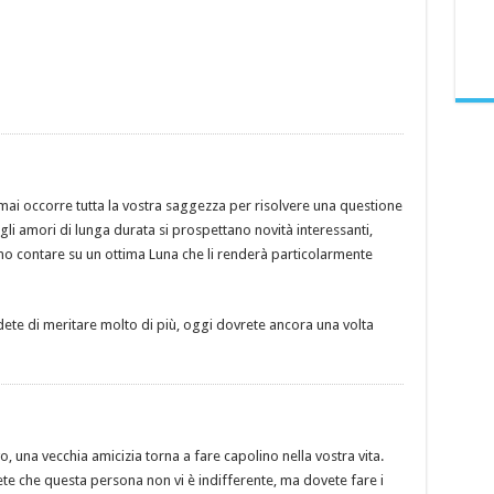
mai occorre tutta la vostra saggezza per risolvere una questione
 gli amori di lunga durata si prospettano novità interessanti,
no contare su un ottima Luna che li renderà particolarmente
ete di meritare molto di più, oggi dovrete ancora una volta
vo, una vecchia amicizia torna a fare capolino nella vostra vita.
ete che questa persona non vi è indifferente, ma dovete fare i