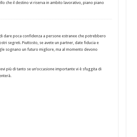
llo che il destino vi riserva in ambito lavorativo, piano piano
 di dare poca confidenza a persone estranee che potrebbero
stri segreti. Piuttosto, se avete un partner, date fiducia e
single sognano un futuro migliore, ma al momento devono
evi più di tanto se un’occasione importante vi è sfuggita di
enterà.