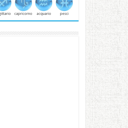
ittario
capricorno
acquario
pesci