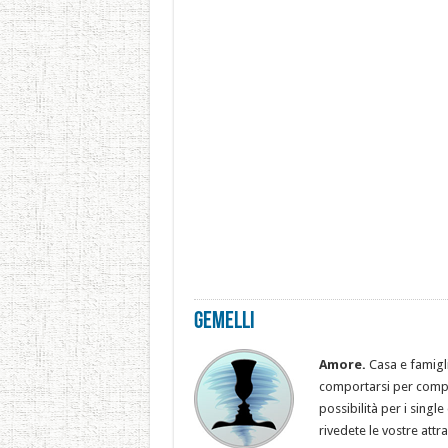
Gemelli
Amore.
Casa e famigl
comportarsi per compia
possibilità per i singl
rivedete le vostre attr