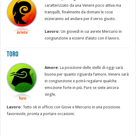
caratterizzato da una Venere poco attiva ma
tranquilli, finalmente da domani le cose
inizieranno ad andare per il verso giusto.
Lavoro:
Un giovedì in cui avrete Mercurio in
congiunzione a esservi d’aiuto con il lavoro.
Toro
Amore:
La posizione delle stelle di oggi sarà
buona per quanto riguarda l’amore. Venere sarà
in congiunzione e potrà regalarvi qualche
emozione forte in più. Pure se siete ancora
single.
Lavoro:
Tutto ok in ufficio con Giove e Mercurio in una posizione
favorevole, pronta a portare occasioni.