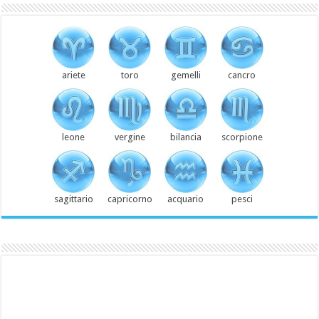
ariete
toro
gemelli
cancro
leone
vergine
bilancia
scorpione
sagittario
capricorno
acquario
pesci