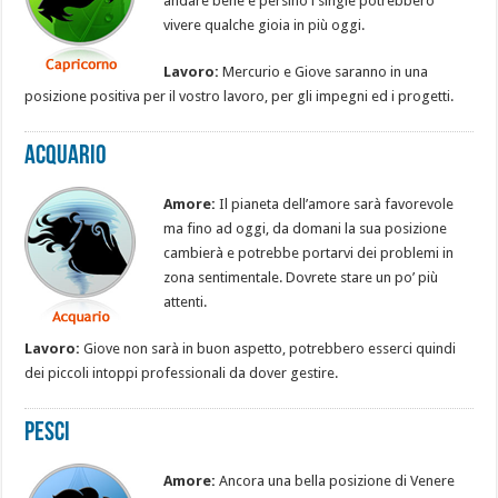
andare bene e persino i single potrebbero
vivere qualche gioia in più oggi.
Lavoro:
Mercurio e Giove saranno in una
posizione positiva per il vostro lavoro, per gli impegni ed i progetti.
Acquario
Amore:
Il pianeta dell’amore sarà favorevole
ma fino ad oggi, da domani la sua posizione
cambierà e potrebbe portarvi dei problemi in
zona sentimentale. Dovrete stare un po’ più
attenti.
Lavoro:
Giove non sarà in buon aspetto, potrebbero esserci quindi
dei piccoli intoppi professionali da dover gestire.
Pesci
Amore:
Ancora una bella posizione di Venere