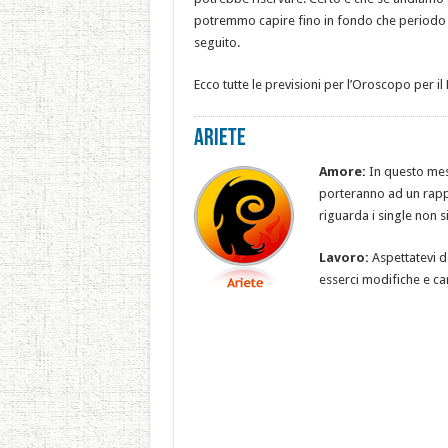
potremmo capire fino in fondo che periodo s
seguito.
Ecco tutte le previsioni per l’Oroscopo per 
Ariete
Amore:
In questo mese
porteranno ad un rappo
riguarda i single non 
Lavoro:
Aspettatevi de
esserci modifiche e c