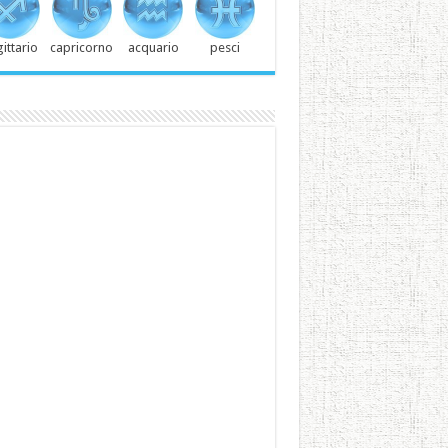
ittario
capricorno
acquario
pesci