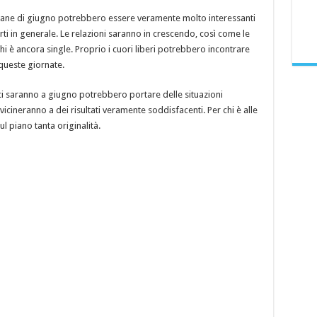
ane di giugno potrebbero essere veramente molto interessanti
ti in generale. Le relazioni saranno in crescendo, così come le
i è ancora single. Proprio i cuori liberi potrebbero incontrare
queste giornate.
 ci saranno a giugno potrebbero portare delle situazioni
icineranno a dei risultati veramente soddisfacenti. Per chi è alle
l piano tanta originalità.