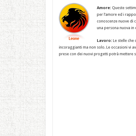
Amore:
Queste settim
per l’amore ed i rappor
conoscenze nuove di ch
una persona nuova in 
Lavoro:
Le stelle che
incoraggianti ma non solo. Le occasioni vi avv
prese con dei nuovi progetti potrà mettere su