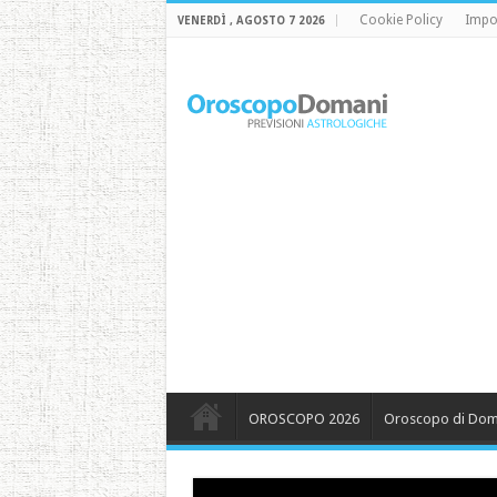
Cookie Policy
Impo
VENERDÌ , AGOSTO 7 2026
OROSCOPO 2026
Oroscopo di Dom