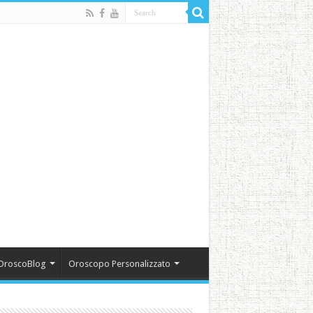
OroscoBlog
Oroscopo Personalizzato