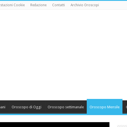
stazioni Cookie
Redazione
Contatti
Archivio Oroscopi
ani
Oroscopo di Oggi
Oroscopo settimanale
Oroscopo Mensile