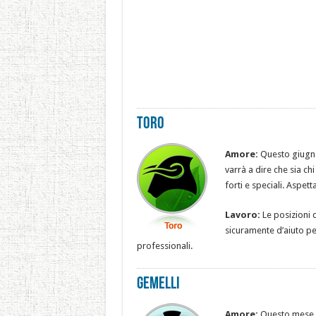
Toro
Amore:
Questo giugno
varrà a dire che sia ch
forti e speciali. Aspett
Lavoro:
Le posizioni 
sicuramente d’aiuto pe
professionali.
Gemelli
Amore:
Questo mese p