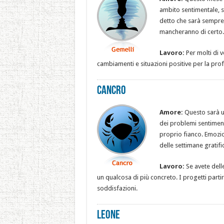
ambito sentimentale, si
detto che sarà sempre 
mancheranno di certo.
Lavoro:
Per molti di v
cambiamenti e situazioni positive per la pro
Cancro
Amore:
Questo sarà u
dei problemi sentiment
proprio fianco. Emozio
delle settimane gratifi
Lavoro:
Se avete dell
un qualcosa di più concreto. I progetti part
soddisfazioni.
Leone