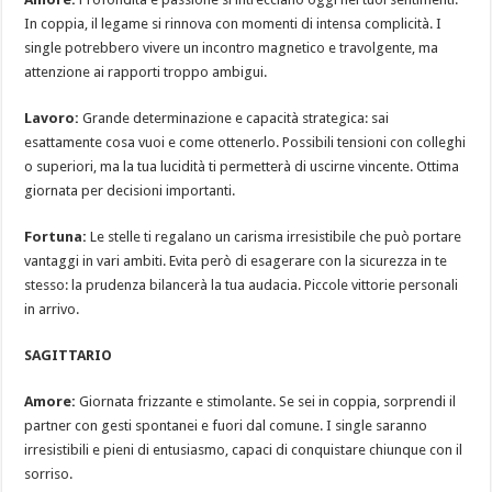
In coppia, il legame si rinnova con momenti di intensa complicità. I
single potrebbero vivere un incontro magnetico e travolgente, ma
attenzione ai rapporti troppo ambigui.
Lavoro:
Grande determinazione e capacità strategica: sai
esattamente cosa vuoi e come ottenerlo. Possibili tensioni con colleghi
o superiori, ma la tua lucidità ti permetterà di uscirne vincente. Ottima
giornata per decisioni importanti.
Fortuna:
Le stelle ti regalano un carisma irresistibile che può portare
vantaggi in vari ambiti. Evita però di esagerare con la sicurezza in te
stesso: la prudenza bilancerà la tua audacia. Piccole vittorie personali
in arrivo.
SAGITTARIO
Amore:
Giornata frizzante e stimolante. Se sei in coppia, sorprendi il
partner con gesti spontanei e fuori dal comune. I single saranno
irresistibili e pieni di entusiasmo, capaci di conquistare chiunque con il
sorriso.