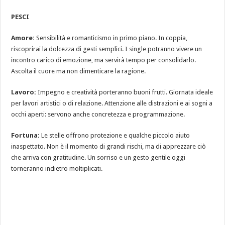
PESCI
Amore:
Sensibilità e romanticismo in primo piano. In coppia,
riscoprirai la dolcezza di gesti semplici. I single potranno vivere un
incontro carico di emozione, ma servirà tempo per consolidarlo.
Ascolta il cuore ma non dimenticare la ragione.
Lavoro:
Impegno e creatività porteranno buoni frutti. Giornata ideale
per lavori artistici o di relazione. Attenzione alle distrazioni e ai sogni a
occhi aperti: servono anche concretezza e programmazione.
Fortuna:
Le stelle offrono protezione e qualche piccolo aiuto
inaspettato. Non è il momento di grandi rischi, ma di apprezzare ciò
che arriva con gratitudine. Un sorriso e un gesto gentile oggi
torneranno indietro moltiplicati.