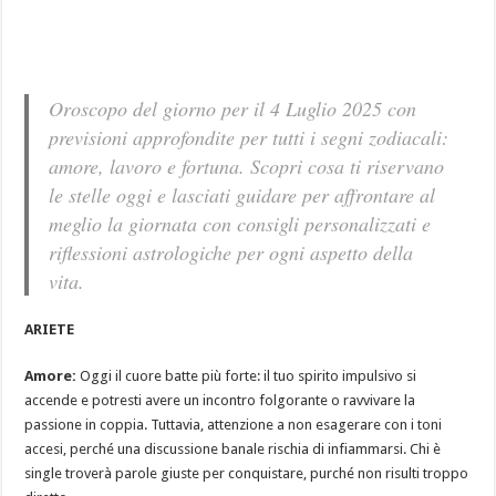
Oroscopo del giorno per il 4 Luglio 2025 con
previsioni approfondite per tutti i segni zodiacali:
amore, lavoro e fortuna. Scopri cosa ti riservano
le stelle oggi e lasciati guidare per affrontare al
meglio la giornata con consigli personalizzati e
riflessioni astrologiche per ogni aspetto della
vita.
ARIETE
Amore:
Oggi il cuore batte più forte: il tuo spirito impulsivo si
accende e potresti avere un incontro folgorante o ravvivare la
passione in coppia. Tuttavia, attenzione a non esagerare con i toni
accesi, perché una discussione banale rischia di infiammarsi. Chi è
single troverà parole giuste per conquistare, purché non risulti troppo