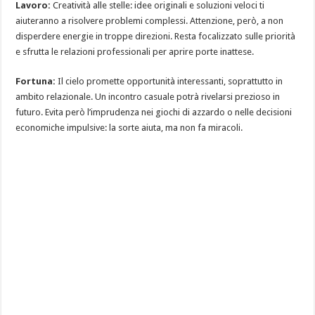
Lavoro:
Creatività alle stelle: idee originali e soluzioni veloci ti
aiuteranno a risolvere problemi complessi. Attenzione, però, a non
disperdere energie in troppe direzioni. Resta focalizzato sulle priorità
e sfrutta le relazioni professionali per aprire porte inattese.
Fortuna:
Il cielo promette opportunità interessanti, soprattutto in
ambito relazionale. Un incontro casuale potrà rivelarsi prezioso in
futuro. Evita però l’imprudenza nei giochi di azzardo o nelle decisioni
economiche impulsive: la sorte aiuta, ma non fa miracoli.