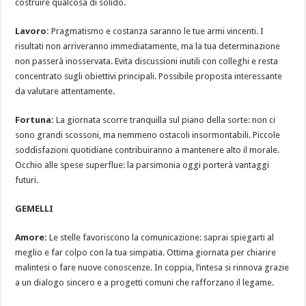
costruire qualcosa di solido.
Lavoro:
Pragmatismo e costanza saranno le tue armi vincenti. I
risultati non arriveranno immediatamente, ma la tua determinazione
non passerà inosservata. Evita discussioni inutili con colleghi e resta
concentrato sugli obiettivi principali. Possibile proposta interessante
da valutare attentamente.
Fortuna:
La giornata scorre tranquilla sul piano della sorte: non ci
sono grandi scossoni, ma nemmeno ostacoli insormontabili. Piccole
soddisfazioni quotidiane contribuiranno a mantenere alto il morale.
Occhio alle spese superflue: la parsimonia oggi porterà vantaggi
futuri.
GEMELLI
Amore:
Le stelle favoriscono la comunicazione: saprai spiegarti al
meglio e far colpo con la tua simpatia. Ottima giornata per chiarire
malintesi o fare nuove conoscenze. In coppia, l’intesa si rinnova grazie
a un dialogo sincero e a progetti comuni che rafforzano il legame.