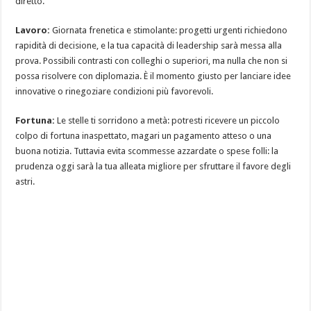
diretto.
Lavoro:
Giornata frenetica e stimolante: progetti urgenti richiedono
rapidità di decisione, e la tua capacità di leadership sarà messa alla
prova. Possibili contrasti con colleghi o superiori, ma nulla che non si
possa risolvere con diplomazia. È il momento giusto per lanciare idee
innovative o rinegoziare condizioni più favorevoli.
Fortuna:
Le stelle ti sorridono a metà: potresti ricevere un piccolo
colpo di fortuna inaspettato, magari un pagamento atteso o una
buona notizia. Tuttavia evita scommesse azzardate o spese folli: la
prudenza oggi sarà la tua alleata migliore per sfruttare il favore degli
astri.