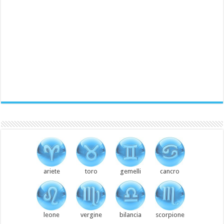
ariete
toro
gemelli
cancro
leone
vergine
bilancia
scorpione