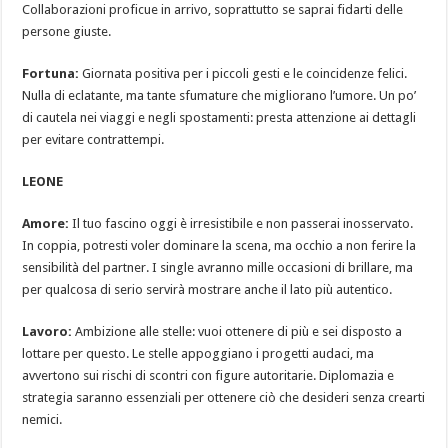
Collaborazioni proficue in arrivo, soprattutto se saprai fidarti delle
persone giuste.
Fortuna:
Giornata positiva per i piccoli gesti e le coincidenze felici.
Nulla di eclatante, ma tante sfumature che migliorano l’umore. Un po’
di cautela nei viaggi e negli spostamenti: presta attenzione ai dettagli
per evitare contrattempi.
LEONE
Amore:
Il tuo fascino oggi è irresistibile e non passerai inosservato.
In coppia, potresti voler dominare la scena, ma occhio a non ferire la
sensibilità del partner. I single avranno mille occasioni di brillare, ma
per qualcosa di serio servirà mostrare anche il lato più autentico.
Lavoro:
Ambizione alle stelle: vuoi ottenere di più e sei disposto a
lottare per questo. Le stelle appoggiano i progetti audaci, ma
avvertono sui rischi di scontri con figure autoritarie. Diplomazia e
strategia saranno essenziali per ottenere ciò che desideri senza crearti
nemici.