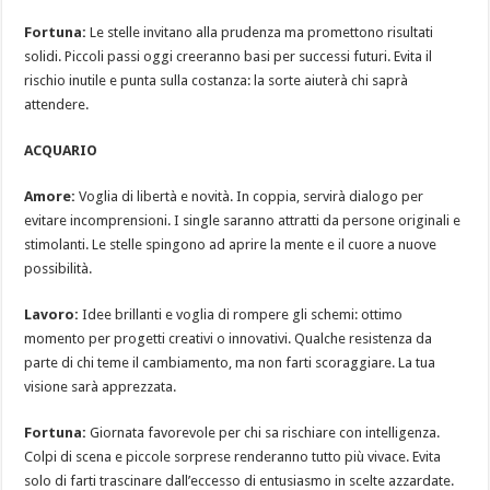
Fortuna:
Le stelle invitano alla prudenza ma promettono risultati
solidi. Piccoli passi oggi creeranno basi per successi futuri. Evita il
rischio inutile e punta sulla costanza: la sorte aiuterà chi saprà
attendere.
ACQUARIO
Amore:
Voglia di libertà e novità. In coppia, servirà dialogo per
evitare incomprensioni. I single saranno attratti da persone originali e
stimolanti. Le stelle spingono ad aprire la mente e il cuore a nuove
possibilità.
Lavoro:
Idee brillanti e voglia di rompere gli schemi: ottimo
momento per progetti creativi o innovativi. Qualche resistenza da
parte di chi teme il cambiamento, ma non farti scoraggiare. La tua
visione sarà apprezzata.
Fortuna:
Giornata favorevole per chi sa rischiare con intelligenza.
Colpi di scena e piccole sorprese renderanno tutto più vivace. Evita
solo di farti trascinare dall’eccesso di entusiasmo in scelte azzardate.