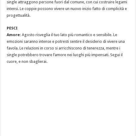
single attraggono persone fuori dal comune, con cui costruire legami
intensi. Le coppie possono vivere un nuovo inizio fatto di complicità e
progettualità.
PESCI
Amore:
Agosto risveglia il tuo lato più romantico e sensibile. Le
emozioni saranno intense e potresti sentire il desiderio di vivere una
favola. Le relazioni in corso si arricchiscono di tenerezza, mentre i
single potrebbero trovare l’amore nei luoghi più impensati. Segui il
cuore, e non sbaglierai.