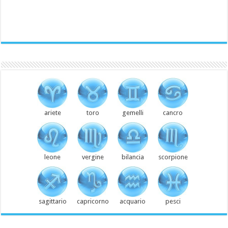
ariete
toro
gemelli
cancro
leone
vergine
bilancia
scorpione
sagittario
capricorno
acquario
pesci