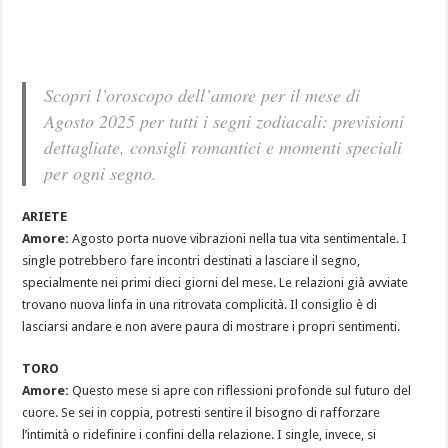
Scopri l’oroscopo dell’amore per il mese di
Agosto 2025 per tutti i segni zodiacali: previsioni
dettagliate, consigli romantici e momenti speciali
per ogni segno.
ARIETE
Amore:
Agosto porta nuove vibrazioni nella tua vita sentimentale. I
single potrebbero fare incontri destinati a lasciare il segno,
specialmente nei primi dieci giorni del mese. Le relazioni già avviate
trovano nuova linfa in una ritrovata complicità. Il consiglio è di
lasciarsi andare e non avere paura di mostrare i propri sentimenti.
TORO
Amore:
Questo mese si apre con riflessioni profonde sul futuro del
cuore. Se sei in coppia, potresti sentire il bisogno di rafforzare
l’intimità o ridefinire i confini della relazione. I single, invece, si