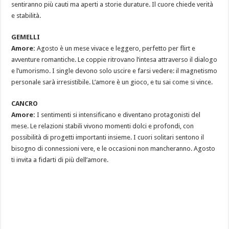
sentiranno più cauti ma aperti a storie durature. Il cuore chiede verità
e stabilità.
GEMELLI
Amore:
Agosto è un mese vivace e leggero, perfetto per flirt e
avventure romantiche. Le coppie ritrovano l’intesa attraverso il dialogo
e l’umorismo. I single devono solo uscire e farsi vedere: il magnetismo
personale sarà irresistibile. L’amore è un gioco, e tu sai come si vince.
CANCRO
Amore:
I sentimenti si intensificano e diventano protagonisti del
mese. Le relazioni stabili vivono momenti dolci e profondi, con
possibilità di progetti importanti insieme. I cuori solitari sentono il
bisogno di connessioni vere, e le occasioni non mancheranno. Agosto
ti invita a fidarti di più dell’amore.