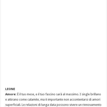
LEONE
Amore:
È il tuo mese, e il tuo fascino sarà al massimo. I single brillano
e attirano come calamite, ma è importante non accontentarsi di amori
superficiali. Le relazioni di lunga data possono vivere un rinnovamento