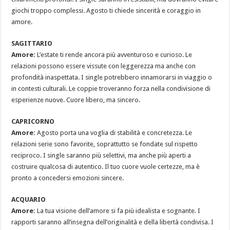
giochi troppo complessi. Agosto ti chiede sincerità e coraggio in
amore.
SAGITTARIO
Amore:
L’estate ti rende ancora più avventuroso e curioso. Le
relazioni possono essere vissute con leggerezza ma anche con
profondità inaspettata. I single potrebbero innamorarsi in viaggio o
in contesti culturali. Le coppie troveranno forza nella condivisione di
esperienze nuove. Cuore libero, ma sincero.
CAPRICORNO
Amore:
Agosto porta una voglia di stabilità e concretezza. Le
relazioni serie sono favorite, soprattutto se fondate sul rispetto
reciproco. I single saranno più selettivi, ma anche più aperti a
costruire qualcosa di autentico. Il tuo cuore vuole certezze, ma è
pronto a concedersi emozioni sincere.
ACQUARIO
Amore:
La tua visione dell’amore si fa più idealista e sognante. I
rapporti saranno all’insegna dell’originalità e della libertà condivisa. I