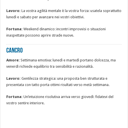
Lavoro:
La vostra agilità mentale è la vostra forza: usatela soprattutto
lunedì e sabato per avanzare nei vostri obiettivi.
Fortuna:
Weekend dinamico: incontri improvvisi o situazioni
inaspettate possono aprire strade nuove.
CANCRO
Amore:
Settimana emotiva: lunedì e martedì portano dolcezza, ma
venerdì richiede equilibrio tra sensibilità e razionalità.
Lavoro:
Gentilezza strategica: una proposta ben strutturata e
presentata con tatto porta ottimi risultati verso metà settimana.
Fortuna:
Un’intuizione risolutiva arriva verso giovedì: fidatevi del
vostro sentire interiore.