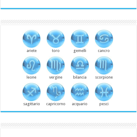
ariete
toro
gemelli
cancro
leone
vergine
bilancia
scorpione
sagittario
capricorno
acquario
pesci