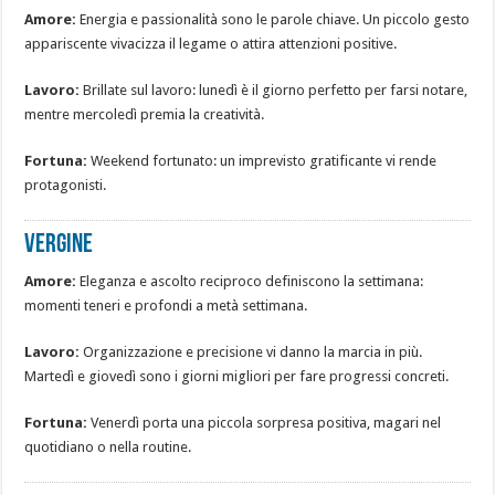
Amore:
Energia e passionalità sono le parole chiave. Un piccolo gesto
appariscente vivacizza il legame o attira attenzioni positive.
Lavoro:
Brillate sul lavoro: lunedì è il giorno perfetto per farsi notare,
mentre mercoledì premia la creatività.
Fortuna:
Weekend fortunato: un imprevisto gratificante vi rende
protagonisti.
VERGINE
Amore:
Eleganza e ascolto reciproco definiscono la settimana:
momenti teneri e profondi a metà settimana.
Lavoro:
Organizzazione e precisione vi danno la marcia in più.
Martedì e giovedì sono i giorni migliori per fare progressi concreti.
Fortuna:
Venerdì porta una piccola sorpresa positiva, magari nel
quotidiano o nella routine.