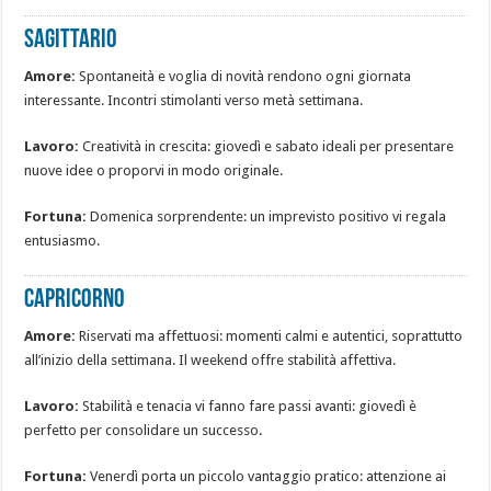
SAGITTARIO
Amore:
Spontaneità e voglia di novità rendono ogni giornata
interessante. Incontri stimolanti verso metà settimana.
Lavoro:
Creatività in crescita: giovedì e sabato ideali per presentare
nuove idee o proporvi in modo originale.
Fortuna:
Domenica sorprendente: un imprevisto positivo vi regala
entusiasmo.
CAPRICORNO
Amore:
Riservati ma affettuosi: momenti calmi e autentici, soprattutto
all’inizio della settimana. Il weekend offre stabilità affettiva.
Lavoro:
Stabilità e tenacia vi fanno fare passi avanti: giovedì è
perfetto per consolidare un successo.
Fortuna:
Venerdì porta un piccolo vantaggio pratico: attenzione ai