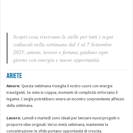
Scopri cosa riservano le stelle per tutti i segni
zodiacali nella settimana dal 1 al 7 Settembre
2025: amore, lavoro e fortuna guidano ogni
giorno con energia e nuove opportunità.
ARIETE
Amore:
Questa settimana risveglia il vostro cuore con energie
travolgenti. Se siete in coppia, momenti di complicità rinforzano il
legame. I single potrebbero vivere un incontro sorprendente all’inizio
della settimana.
Lavoro:
Lunedì e martedì sono ideali per lanciare nuovi progetti o
proporre idee originali. Verso metà settimana, mantenete la
concentrazione: le sfide portano opportunità di crescita.