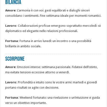
BILANCIA
Amore:
L’armonia è con voi: gesti equilibrati e dialoghi sinceri
consolidano i sentimenti. Fine settimana ideale per momenti romantici.
Lavoro:
Collaborazioni proficue emergono soprattutto mercoledì: sii
diplomatico ed elegante nelle relazioni professionali.
Fortuna:
Fortuna in arrivo lunedì: un incontro o una possibilità
brillante in ambito sociale.
SCORPIONE
Amore:
Emozioni intense: settimana passionale. Fidatevi dell’istinto,
ma evitate tensioni eccessive attorno a venerdì.
Lavoro:
Profondità e intuito sono le vostre armi: martedì e giovedì
portano risultati se agite con decisione.
Fortuna:
Weekend fortunato: una rivelazione o un’intuizione vi guida
verso un obiettivo importante.