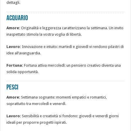
dettagli.
ACQUARIO
Amore:
Originalità e leggerezza caratterizzano la settimana. Un invito
inaspettato stimola la vostra voglia di libertà.
Lavoro:
Innovazione e intuito: martedì e giovedì vi rendono pilastri di
idee all’avanguardia.
Fortuna:
Fortuna attiva mercoledì: un pensiero creativo diventa una
solida opportunità.
PESCI
Amore:
Settimana sognante: momenti empatici e romantici,
soprattutto tra mercoledì e venerdì.
Lavoro:
Sensibilità e creatività si fondono: giovedì e venerdì giorni
ideali per proporre progetti ispirati.