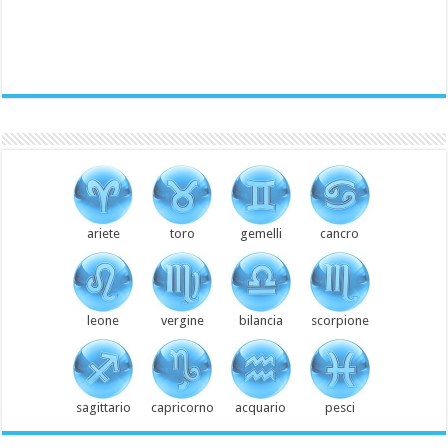
ariete
toro
gemelli
cancro
leone
vergine
bilancia
scorpione
sagittario
capricorno
acquario
pesci