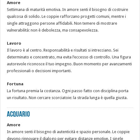
Amore
Settimana di maturità emotiva. In amore senti il bisogno di costruire
qualcosa di solido. Le coppie rafforzano progetti comuni, mentre i
single attraggono persone affidabili. Non temere di mostrare
vulnerabilità: non è debolezza, ma consapevolezza.
Lavoro
Il lavoro è al centro. Responsabilità e risultati si intrecciano. Sei
determinato e concentrato, ma evita l’eccesso di controllo. Una figura
autorevole riconosce il tuo impegno. Buon momento per avanzamenti
professionali o decisioni importanti.
Fortuna
La fortuna premia la costanza. Ogni passo fatto con disciplina porta
un risultato. Non cercare scorciatoie: la strada lunga è quella giusta.
ACQUARIO
Amore
In amore senti il bisogno di autenticità e spazio personale. Le coppie
devono rinnovare il dialogo per evitare distanze emotive. I single