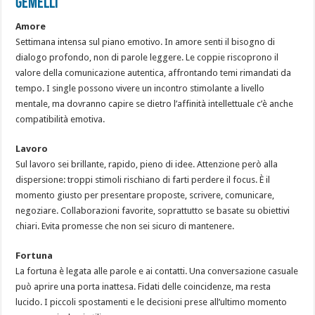
GEMELLI
Amore
Settimana intensa sul piano emotivo. In amore senti il bisogno di
dialogo profondo, non di parole leggere. Le coppie riscoprono il
valore della comunicazione autentica, affrontando temi rimandati da
tempo. I single possono vivere un incontro stimolante a livello
mentale, ma dovranno capire se dietro l’affinità intellettuale c’è anche
compatibilità emotiva.
Lavoro
Sul lavoro sei brillante, rapido, pieno di idee. Attenzione però alla
dispersione: troppi stimoli rischiano di farti perdere il focus. È il
momento giusto per presentare proposte, scrivere, comunicare,
negoziare. Collaborazioni favorite, soprattutto se basate su obiettivi
chiari. Evita promesse che non sei sicuro di mantenere.
Fortuna
La fortuna è legata alle parole e ai contatti. Una conversazione casuale
può aprire una porta inattesa. Fidati delle coincidenze, ma resta
lucido. I piccoli spostamenti e le decisioni prese all’ultimo momento