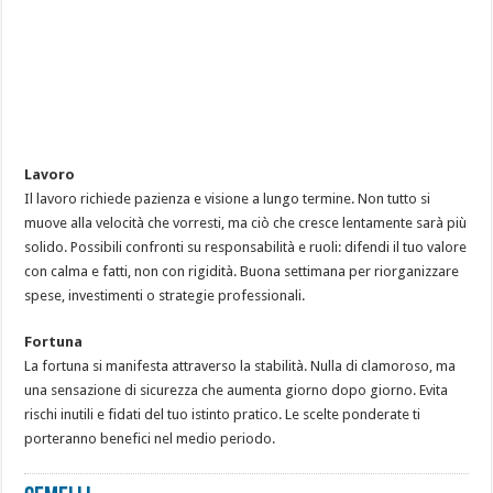
Lavoro
Il lavoro richiede pazienza e visione a lungo termine. Non tutto si
muove alla velocità che vorresti, ma ciò che cresce lentamente sarà più
solido. Possibili confronti su responsabilità e ruoli: difendi il tuo valore
con calma e fatti, non con rigidità. Buona settimana per riorganizzare
spese, investimenti o strategie professionali.
Fortuna
La fortuna si manifesta attraverso la stabilità. Nulla di clamoroso, ma
una sensazione di sicurezza che aumenta giorno dopo giorno. Evita
rischi inutili e fidati del tuo istinto pratico. Le scelte ponderate ti
porteranno benefici nel medio periodo.