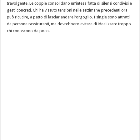
travolgente. Le coppie consolidano un’intesa fatta di silenzi condivisi e
gesti concreti. Chi ha vissuto tensioni nelle settimane precedenti ora
può ricucire, a patto di lasciar andare l’orgoglio. I single sono attratti
da persone rassicuranti, ma dovrebbero evitare di idealizzare troppo
chi conoscono da poco.