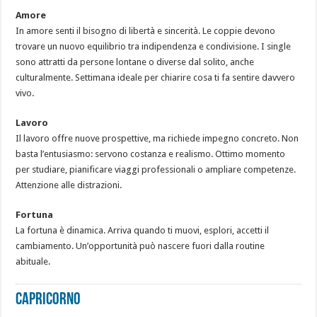
Amore
In amore senti il bisogno di libertà e sincerità. Le coppie devono
trovare un nuovo equilibrio tra indipendenza e condivisione. I single
sono attratti da persone lontane o diverse dal solito, anche
culturalmente. Settimana ideale per chiarire cosa ti fa sentire davvero
vivo.
Lavoro
Il lavoro offre nuove prospettive, ma richiede impegno concreto. Non
basta l’entusiasmo: servono costanza e realismo. Ottimo momento
per studiare, pianificare viaggi professionali o ampliare competenze.
Attenzione alle distrazioni.
Fortuna
La fortuna è dinamica. Arriva quando ti muovi, esplori, accetti il
cambiamento. Un’opportunità può nascere fuori dalla routine
abituale.
CAPRICORNO