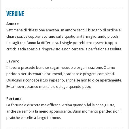
VERGINE
Amore
Settimana di riflessione emotiva. In amore senti il bisogno di ordine e
chiarezza. Le coppie lavorano sulla quotidianità, migliorando piccoli
dettagli che fanno la differenza. I single potrebbero essere troppo
critici: lascia spazio all’imprevisto e non cercare la perfezione assoluta.
Lavoro
Il lavoro procede bene se segui metodo e organizzazione. Ottimo
periodo per sistemare documenti, scadenze e progetti complessi.
Qualcuno riconosce il tuo impegno, anche se non lo dice apertamente.
Evita il sovraccarico mentale e delega quando puoi.
Fortuna
La fortuna è discreta ma efficace. Arriva quando fai la cosa giusta,
anche se sembra la meno appariscente. Buon momento per decisioni
pratiche e scelte a lungo termine.