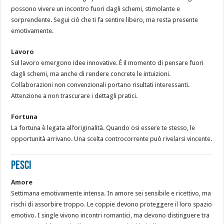
possono vivere un incontro fuori dagli schemi, stimolante e
sorprendente. Segui ciò che ti fa sentire libero, ma resta presente
emotivamente.
Lavoro
Sul lavoro emergono idee innovative. È il momento di pensare fuori
dagli schemi, ma anche di rendere concrete le intuizioni.
Collaborazioni non convenzionali portano risultati interessanti.
Attenzione a non trascurare i dettagli pratici.
Fortuna
La fortuna è legata all’originalità. Quando osi essere te stesso, le
opportunità arrivano. Una scelta controcorrente può rivelarsi vincente.
PESCI
Amore
Settimana emotivamente intensa. In amore sei sensibile e ricettivo, ma
rischi di assorbire troppo. Le coppie devono proteggere il loro spazio
emotivo. I single vivono incontri romantici, ma devono distinguere tra