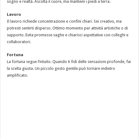
sogno e realtà. Ascolta il cuore, ma mantieni i piedi a terra.
Lavoro
Il lavoro richiede concentrazione e confini chiari. Sei creativo, ma
potresti sentirti disperso. Ottimo momento per attività artistiche o di
supporto. Evita promesse vaghe e chiarisci aspettative con colleghi e
collaboratori.
Fortuna
La fortuna segue l’intuito. Quando ti fidi delle sensazioni profonde, fai
la scelta giusta. Un piccolo gesto gentile può tornare indietro
amplificato.