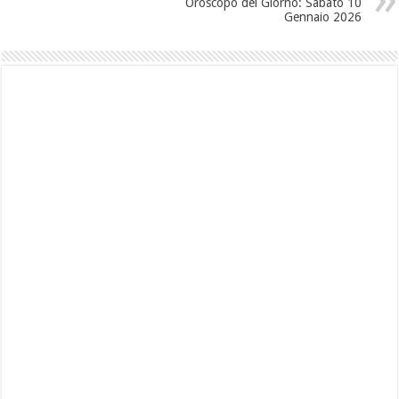
Oroscopo del Giorno: Sabato 10
Gennaio 2026