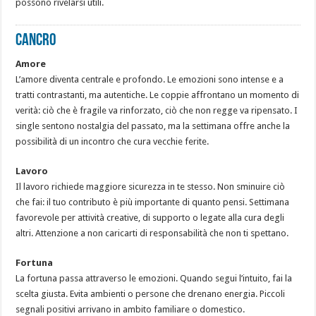
possono rivelarsi utili.
CANCRO
Amore
L’amore diventa centrale e profondo. Le emozioni sono intense e a
tratti contrastanti, ma autentiche. Le coppie affrontano un momento di
verità: ciò che è fragile va rinforzato, ciò che non regge va ripensato. I
single sentono nostalgia del passato, ma la settimana offre anche la
possibilità di un incontro che cura vecchie ferite.
Lavoro
Il lavoro richiede maggiore sicurezza in te stesso. Non sminuire ciò
che fai: il tuo contributo è più importante di quanto pensi. Settimana
favorevole per attività creative, di supporto o legate alla cura degli
altri. Attenzione a non caricarti di responsabilità che non ti spettano.
Fortuna
La fortuna passa attraverso le emozioni. Quando segui l’intuito, fai la
scelta giusta. Evita ambienti o persone che drenano energia. Piccoli
segnali positivi arrivano in ambito familiare o domestico.