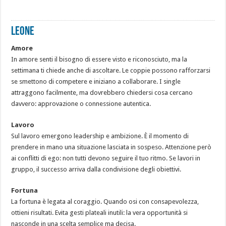
LEONE
Amore
In amore senti il bisogno di essere visto e riconosciuto, ma la
settimana ti chiede anche di ascoltare. Le coppie possono rafforzarsi
se smettono di competere e iniziano a collaborare. I single
attraggono facilmente, ma dovrebbero chiedersi cosa cercano
davvero: approvazione o connessione autentica.
Lavoro
Sul lavoro emergono leadership e ambizione. È il momento di
prendere in mano una situazione lasciata in sospeso. Attenzione però
ai conflitti di ego: non tutti devono seguire il tuo ritmo. Se lavori in
gruppo, il successo arriva dalla condivisione degli obiettivi.
Fortuna
La fortuna è legata al coraggio. Quando osi con consapevolezza,
ottieni risultati. Evita gesti plateali inutili: la vera opportunità si
nasconde in una scelta semplice ma decisa.