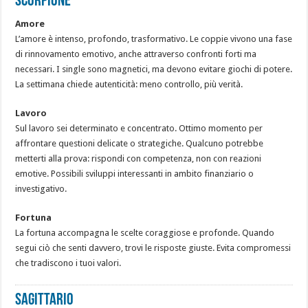
SCORPIONE
Amore
L’amore è intenso, profondo, trasformativo. Le coppie vivono una fase
di rinnovamento emotivo, anche attraverso confronti forti ma
necessari. I single sono magnetici, ma devono evitare giochi di potere.
La settimana chiede autenticità: meno controllo, più verità.
Lavoro
Sul lavoro sei determinato e concentrato. Ottimo momento per
affrontare questioni delicate o strategiche. Qualcuno potrebbe
metterti alla prova: rispondi con competenza, non con reazioni
emotive. Possibili sviluppi interessanti in ambito finanziario o
investigativo.
Fortuna
La fortuna accompagna le scelte coraggiose e profonde. Quando
segui ciò che senti davvero, trovi le risposte giuste. Evita compromessi
che tradiscono i tuoi valori.
SAGITTARIO