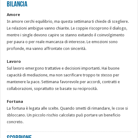
BILANCIA
Amore
In amore cerchi equilibrio, ma questa settimana ti chiede di scegliere.
Le relazioni ambigue vanno chiarite. Le coppie riscoprono il dialogo,
mentre i single devono capire se stanno evitando il coinvolgimento
per paura o per reale mancanza di interesse. Le emozioni sono
profonde, ma vanno affrontate con sincerità.
Lavoro
Sul lavoro emergono trattative e decisioni importanti. Hai buone
capacità di mediazione, ma non sacrificare troppo te stesso per
mantenere la pace. Settimana favorevole per accordi, contratti e
collaborazioni, soprattutto se basate su reciprocità.
Fortuna
La fortuna è legata alle scelte. Quando smetti di rimandare, le cose si
sbloccano. Un piccolo rischio calcolato può portare un beneficio
concreto.