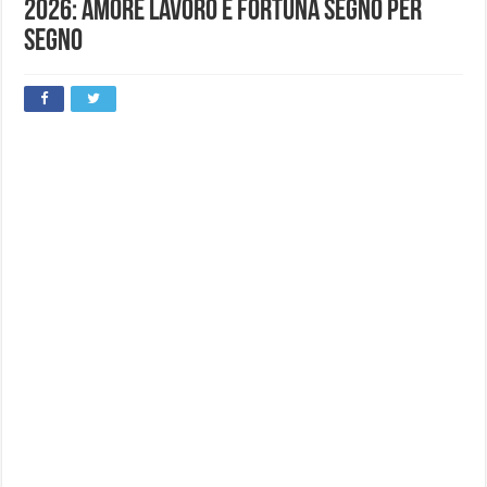
2026: amore lavoro e fortuna segno per
segno