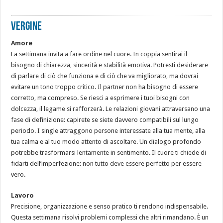
VERGINE
Amore
La settimana invita a fare ordine nel cuore. In coppia sentirai il
bisogno di chiarezza, sincerità e stabilità emotiva. Potresti desiderare
di parlare di ciò che funziona e di ciò che va migliorato, ma dovrai
evitare un tono troppo critico. Il partner non ha bisogno di essere
corretto, ma compreso. Se riesci a esprimere i tuoi bisogni con
dolcezza, il legame si rafforzerà. Le relazioni giovani attraversano una
fase di definizione: capirete se siete davvero compatibili sul lungo
periodo. I single attraggono persone interessate alla tua mente, alla
tua calma e al tuo modo attento di ascoltare. Un dialogo profondo
potrebbe trasformarsi lentamente in sentimento. Il cuore ti chiede di
fidarti dell’imperfezione: non tutto deve essere perfetto per essere
vero.
Lavoro
Precisione, organizzazione e senso pratico ti rendono indispensabile.
Questa settimana risolvi problemi complessi che altri rimandano. È un