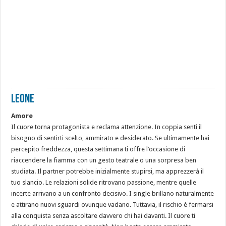
LEONE
Amore
Il cuore torna protagonista e reclama attenzione. In coppia senti il
bisogno di sentirti scelto, ammirato e desiderato. Se ultimamente hai
percepito freddezza, questa settimana ti offre l’occasione di
riaccendere la fiamma con un gesto teatrale o una sorpresa ben
studiata. Il partner potrebbe inizialmente stupirsi, ma apprezzerà il
tuo slancio. Le relazioni solide ritrovano passione, mentre quelle
incerte arrivano a un confronto decisivo. I single brillano naturalmente
e attirano nuovi sguardi ovunque vadano. Tuttavia, il rischio è fermarsi
alla conquista senza ascoltare davvero chi hai davanti. Il cuore ti