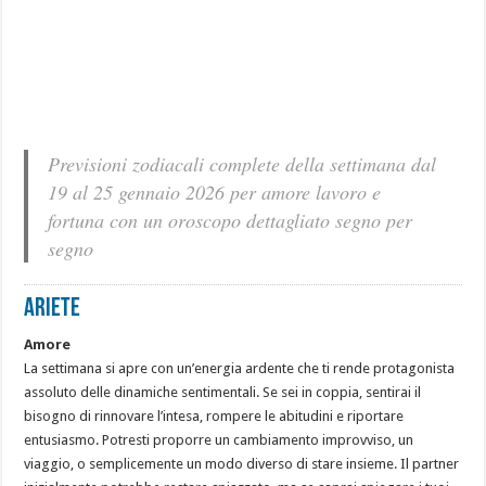
Previsioni zodiacali complete della settimana dal
19 al 25 gennaio 2026 per amore lavoro e
fortuna con un oroscopo dettagliato segno per
segno
ARIETE
Amore
La settimana si apre con un’energia ardente che ti rende protagonista
assoluto delle dinamiche sentimentali. Se sei in coppia, sentirai il
bisogno di rinnovare l’intesa, rompere le abitudini e riportare
entusiasmo. Potresti proporre un cambiamento improvviso, un
viaggio, o semplicemente un modo diverso di stare insieme. Il partner