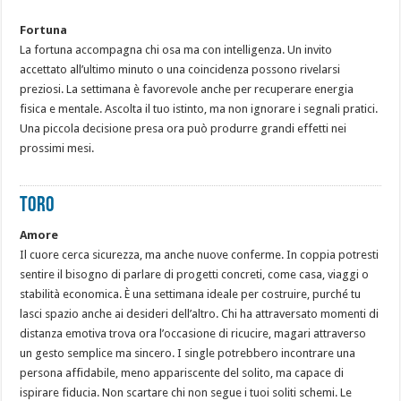
Fortuna
La fortuna accompagna chi osa ma con intelligenza. Un invito
accettato all’ultimo minuto o una coincidenza possono rivelarsi
preziosi. La settimana è favorevole anche per recuperare energia
fisica e mentale. Ascolta il tuo istinto, ma non ignorare i segnali pratici.
Una piccola decisione presa ora può produrre grandi effetti nei
prossimi mesi.
TORO
Amore
Il cuore cerca sicurezza, ma anche nuove conferme. In coppia potresti
sentire il bisogno di parlare di progetti concreti, come casa, viaggi o
stabilità economica. È una settimana ideale per costruire, purché tu
lasci spazio anche ai desideri dell’altro. Chi ha attraversato momenti di
distanza emotiva trova ora l’occasione di ricucire, magari attraverso
un gesto semplice ma sincero. I single potrebbero incontrare una
persona affidabile, meno appariscente del solito, ma capace di
ispirare fiducia. Non scartare chi non segue i tuoi soliti schemi. Le