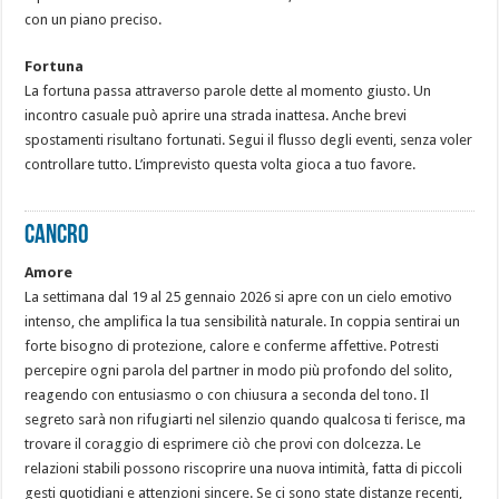
con un piano preciso.
Fortuna
La fortuna passa attraverso parole dette al momento giusto. Un
incontro casuale può aprire una strada inattesa. Anche brevi
spostamenti risultano fortunati. Segui il flusso degli eventi, senza voler
controllare tutto. L’imprevisto questa volta gioca a tuo favore.
CANCRO
Amore
La settimana dal 19 al 25 gennaio 2026 si apre con un cielo emotivo
intenso, che amplifica la tua sensibilità naturale. In coppia sentirai un
forte bisogno di protezione, calore e conferme affettive. Potresti
percepire ogni parola del partner in modo più profondo del solito,
reagendo con entusiasmo o con chiusura a seconda del tono. Il
segreto sarà non rifugiarti nel silenzio quando qualcosa ti ferisce, ma
trovare il coraggio di esprimere ciò che provi con dolcezza. Le
relazioni stabili possono riscoprire una nuova intimità, fatta di piccoli
gesti quotidiani e attenzioni sincere. Se ci sono state distanze recenti,