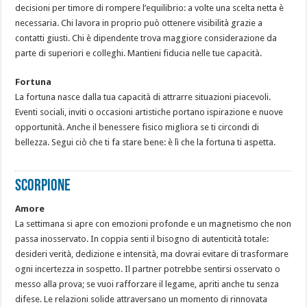
decisioni per timore di rompere l’equilibrio: a volte una scelta netta è
necessaria. Chi lavora in proprio può ottenere visibilità grazie a
contatti giusti. Chi è dipendente trova maggiore considerazione da
parte di superiori e colleghi. Mantieni fiducia nelle tue capacità.
Fortuna
La fortuna nasce dalla tua capacità di attrarre situazioni piacevoli.
Eventi sociali, inviti o occasioni artistiche portano ispirazione e nuove
opportunità. Anche il benessere fisico migliora se ti circondi di
bellezza. Segui ciò che ti fa stare bene: è lì che la fortuna ti aspetta.
SCORPIONE
Amore
La settimana si apre con emozioni profonde e un magnetismo che non
passa inosservato. In coppia senti il bisogno di autenticità totale:
desideri verità, dedizione e intensità, ma dovrai evitare di trasformare
ogni incertezza in sospetto. Il partner potrebbe sentirsi osservato o
messo alla prova; se vuoi rafforzare il legame, apriti anche tu senza
difese. Le relazioni solide attraversano un momento di rinnovata