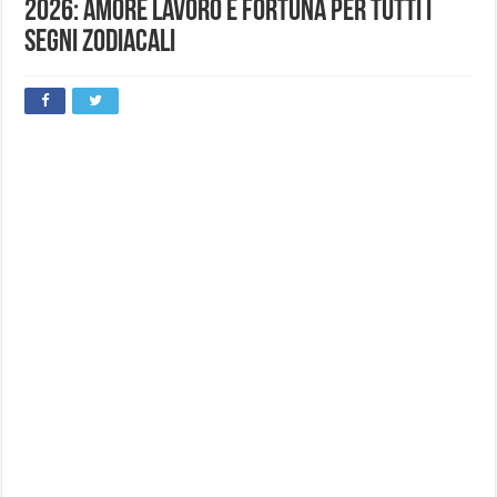
2026: amore lavoro e fortuna per tutti i
segni zodiacali