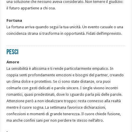
una soluzione che nessuno aveva considerato. Non temere il giudizio:
il futuro appartiene a chi osa.
Fortuna
La fortuna arriva quando segui la tua unicità. Un evento casuale o una
coincidenza strana si trasforma in opportunità. Fidati dell’imprevisto.
PESCI
Amore
La sensibilità è altissima e ti rende particolarmente empatico. In
coppia senti profondamente emozioni e bisogni del partner, creando
un clima dolce e protettivo. Se ci sono state distanze, ora puoi
colmarle con gesti delicati e parole sincere. I single vivono incontri
romantici, quasi predestinati, dove lo sguardo parla più delle parole.
Attenzione però a non idealizzare troppo: resta connesso alla realtà
mentre il cuore sogna. La settimana favorisce dichiarazioni,
confessioni e momenti di grande tenerezza. Il cuore chiede fusione,
ma anche confini sani per non perdere te stesso nell’altro.