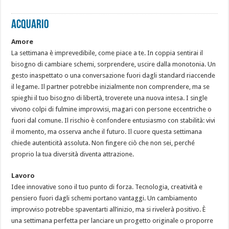
ACQUARIO
Amore
La settimana è imprevedibile, come piace a te. In coppia sentirai il
bisogno di cambiare schemi, sorprendere, uscire dalla monotonia. Un
gesto inaspettato o una conversazione fuori dagli standard riaccende
il legame. Il partner potrebbe inizialmente non comprendere, ma se
spieghi il tuo bisogno di libertà, troverete una nuova intesa. I single
vivono colpi di fulmine improvvisi, magari con persone eccentriche o
fuori dal comune. Il rischio è confondere entusiasmo con stabilità: vivi
il momento, ma osserva anche il futuro. Il cuore questa settimana
chiede autenticità assoluta. Non fingere ciò che non sei, perché
proprio la tua diversità diventa attrazione.
Lavoro
Idee innovative sono il tuo punto di forza. Tecnologia, creatività e
pensiero fuori dagli schemi portano vantaggi. Un cambiamento
improvviso potrebbe spaventarti all’inizio, ma si rivelerà positivo. È
una settimana perfetta per lanciare un progetto originale o proporre