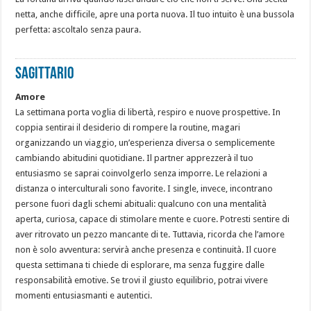
netta, anche difficile, apre una porta nuova. Il tuo intuito è una bussola
perfetta: ascoltalo senza paura.
SAGITTARIO
Amore
La settimana porta voglia di libertà, respiro e nuove prospettive. In
coppia sentirai il desiderio di rompere la routine, magari
organizzando un viaggio, un’esperienza diversa o semplicemente
cambiando abitudini quotidiane. Il partner apprezzerà il tuo
entusiasmo se saprai coinvolgerlo senza imporre. Le relazioni a
distanza o interculturali sono favorite. I single, invece, incontrano
persone fuori dagli schemi abituali: qualcuno con una mentalità
aperta, curiosa, capace di stimolare mente e cuore. Potresti sentire di
aver ritrovato un pezzo mancante di te. Tuttavia, ricorda che l’amore
non è solo avventura: servirà anche presenza e continuità. Il cuore
questa settimana ti chiede di esplorare, ma senza fuggire dalle
responsabilità emotive. Se trovi il giusto equilibrio, potrai vivere
momenti entusiasmanti e autentici.