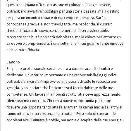
questa settimana offre l’occasione di colmarle. I single, invece,
potrebbero avvertire nostalgia per una storia passata, ma il destino
prepara un incontro capace di riaccendere speranza. Sarà una
conoscenza graduale, non travolgente, ma profonda. Il cuore ti
chiede di fidarti di nuovo, senza temere di essere vulnerabile.
Mostrare sensibilità non sarà debolezza, ma la chiave per attrarre chi
sa davvero comprenderti. È una settimana in cui guarire ferite emotive
e ricostruire fiducia.
Lavoro
Sul piano professionale sei chiamato a dimostrare affidabilità e
dedizione. Un incarico importante o una responsabilità aggiuntiva
potrebbe arrivare all’improvviso, ma possiedi tutte le capacità per
gestirla. Non lasciare che l’insicurezza ti faccia dubitare delle tue
competenze. Chi lavora in ambienti strutturati riceve apprezzamento
silenzioso ma concreto. Chi cerca nuove opportunità potrebbe
ricevere una risposta tanto attesa. Mantieni la calma anche se i ritmi si
fanno intensi: la tua costanza sarà notata. Evita solo di caricarti dei
problemi altrui: aiutare è nobile, ma non a discapito delle tue energie.