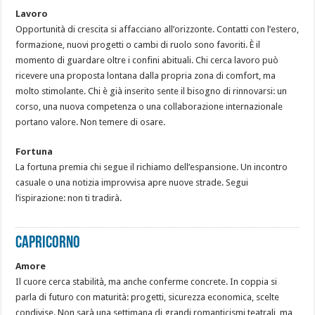
Lavoro
Opportunità di crescita si affacciano all’orizzonte. Contatti con l’estero,
formazione, nuovi progetti o cambi di ruolo sono favoriti. È il
momento di guardare oltre i confini abituali. Chi cerca lavoro può
ricevere una proposta lontana dalla propria zona di comfort, ma
molto stimolante. Chi è già inserito sente il bisogno di rinnovarsi: un
corso, una nuova competenza o una collaborazione internazionale
portano valore. Non temere di osare.
Fortuna
La fortuna premia chi segue il richiamo dell’espansione. Un incontro
casuale o una notizia improvvisa apre nuove strade. Segui
l’ispirazione: non ti tradirà.
CAPRICORNO
Amore
Il cuore cerca stabilità, ma anche conferme concrete. In coppia si
parla di futuro con maturità: progetti, sicurezza economica, scelte
condivise. Non sarà una settimana di grandi romanticismi teatrali, ma