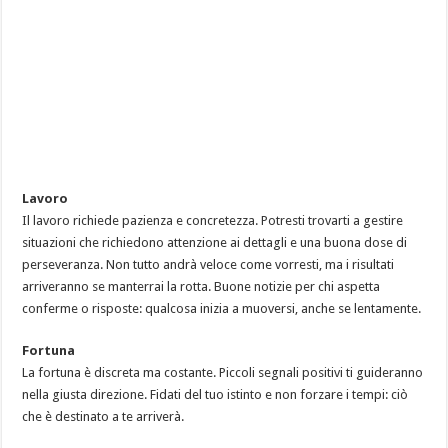
Lavoro
Il lavoro richiede pazienza e concretezza. Potresti trovarti a gestire
situazioni che richiedono attenzione ai dettagli e una buona dose di
perseveranza. Non tutto andrà veloce come vorresti, ma i risultati
arriveranno se manterrai la rotta. Buone notizie per chi aspetta
conferme o risposte: qualcosa inizia a muoversi, anche se lentamente.
Fortuna
La fortuna è discreta ma costante. Piccoli segnali positivi ti guideranno
nella giusta direzione. Fidati del tuo istinto e non forzare i tempi: ciò
che è destinato a te arriverà.