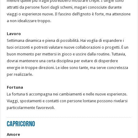
mentre quelle più fragili potrebbero mostrare crepe. I single sono
attratti da persone fuori dagli schemi, magari conosciute durante
viaggi o esperienze nuove. Il fascino dell’ignoto è forte, ma attenzione
a non idealizzare troppo.
Lavoro
Settimana dinamica e piena di possibilità. Hai voglia di espandere i
tuoi orizzonti e potresti valutare nuove collaborazioni o progetti. È un
buon momento per mettersi in gioco e uscire dalla routine. Tuttavia,
dovrai mantenere una certa disciplina per evitare di disperdere
energie in troppe direzioni. Le idee sono tante, ma serve concretezza
per realizzarle.
Fortuna
La fortuna ti accompagna nei cambiamenti e nelle nuove esperienze.
Viaggi, spostamenti e contatti con persone lontane possono rivelarsi
particolarmente favorevoli.
CAPRICORNO
Amore