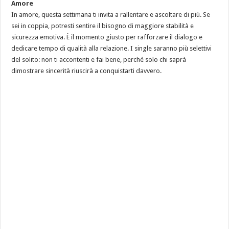
Amore
In amore, questa settimana ti invita a rallentare e ascoltare di più. Se
sei in coppia, potresti sentire il bisogno di maggiore stabilità e
sicurezza emotiva. È il momento giusto per rafforzare il dialogo e
dedicare tempo di qualità alla relazione. I single saranno più selettivi
del solito: non ti accontenti e fai bene, perché solo chi saprà
dimostrare sincerità riuscirà a conquistarti davvero.