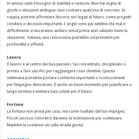
In amore senti il bisogno di stabilità e certezze. Non hai voglia di
giochi o situazioni ambigue: vuoi costruire qualcosa di concreto. In
coppia, potresti affrontare discorsi seri legati al futuro, come progetti
condivisi o decisioni importanti. I single sono più selettivi che mai e
difficilmente si lasceranno andare senza prima aver valutato bene la
situazione. Tuttavia, una conoscenza potrebbe sorprenderti per
profondità e affinità.
Lavoro
Il lavoro è al centro dei tuoi pensieri. Sei concentrato, disciplinato e
pronto a fare sacrifici per raggiungere i tuoi obiettivi. Questa
settimana potrebbe portare conferme importanti o riconoscimenti
per l’impegno dimostrato. È anche un buon momento per pianificare a
lungo termine e mettere basi solide per il futuro.
Fortuna
La fortuna non arriva per caso, ma come risultato del tuo impegno.
Piccoli successi concreti ti daranno la motivazione per continuare.
Mantieni la costanza: sei sulla strada giusta.