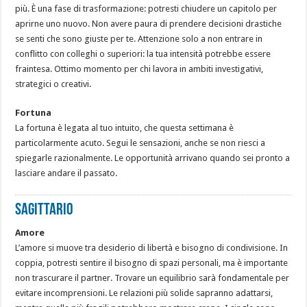
più. È una fase di trasformazione: potresti chiudere un capitolo per
aprirne uno nuovo. Non avere paura di prendere decisioni drastiche
se senti che sono giuste per te. Attenzione solo a non entrare in
conflitto con colleghi o superiori: la tua intensità potrebbe essere
fraintesa. Ottimo momento per chi lavora in ambiti investigativi,
strategici o creativi.
Fortuna
La fortuna è legata al tuo intuito, che questa settimana è
particolarmente acuto. Segui le sensazioni, anche se non riesci a
spiegarle razionalmente. Le opportunità arrivano quando sei pronto a
lasciare andare il passato.
SAGITTARIO
Amore
L’amore si muove tra desiderio di libertà e bisogno di condivisione. In
coppia, potresti sentire il bisogno di spazi personali, ma è importante
non trascurare il partner. Trovare un equilibrio sarà fondamentale per
evitare incomprensioni. Le relazioni più solide sapranno adattarsi,