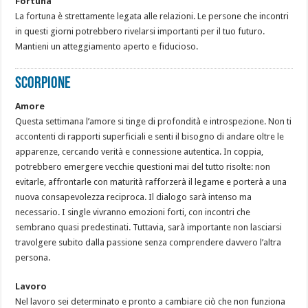
Fortuna
La fortuna è strettamente legata alle relazioni. Le persone che incontri
in questi giorni potrebbero rivelarsi importanti per il tuo futuro.
Mantieni un atteggiamento aperto e fiducioso.
SCORPIONE
Amore
Questa settimana l’amore si tinge di profondità e introspezione. Non ti
accontenti di rapporti superficiali e senti il bisogno di andare oltre le
apparenze, cercando verità e connessione autentica. In coppia,
potrebbero emergere vecchie questioni mai del tutto risolte: non
evitarle, affrontarle con maturità rafforzerà il legame e porterà a una
nuova consapevolezza reciproca. Il dialogo sarà intenso ma
necessario. I single vivranno emozioni forti, con incontri che
sembrano quasi predestinati. Tuttavia, sarà importante non lasciarsi
travolgere subito dalla passione senza comprendere davvero l’altra
persona.
Lavoro
Nel lavoro sei determinato e pronto a cambiare ciò che non funziona