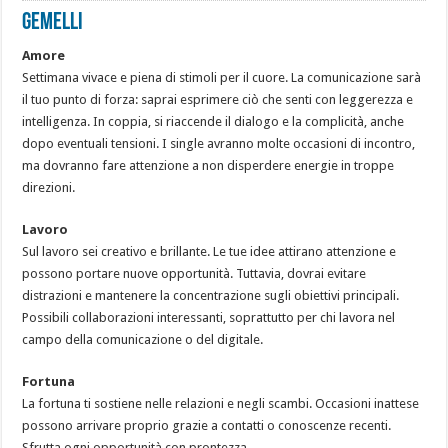
GEMELLI
Amore
Settimana vivace e piena di stimoli per il cuore. La comunicazione sarà
il tuo punto di forza: saprai esprimere ciò che senti con leggerezza e
intelligenza. In coppia, si riaccende il dialogo e la complicità, anche
dopo eventuali tensioni. I single avranno molte occasioni di incontro,
ma dovranno fare attenzione a non disperdere energie in troppe
direzioni.
Lavoro
Sul lavoro sei creativo e brillante. Le tue idee attirano attenzione e
possono portare nuove opportunità. Tuttavia, dovrai evitare
distrazioni e mantenere la concentrazione sugli obiettivi principali.
Possibili collaborazioni interessanti, soprattutto per chi lavora nel
campo della comunicazione o del digitale.
Fortuna
La fortuna ti sostiene nelle relazioni e negli scambi. Occasioni inattese
possono arrivare proprio grazie a contatti o conoscenze recenti.
Sfrutta ogni opportunità con prontezza.