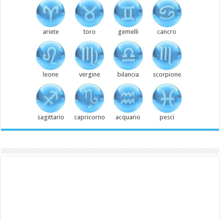
ariete
toro
gemelli
cancro
leone
vergine
bilancia
scorpione
sagittario
capricorno
acquario
pesci