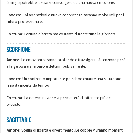
è single potrebbe lasciarsi coinvolgere da una nuova emozione.
Lavoro:
Collaborazioni e nuove conoscenze saranno molto utili per il
futuro professionale.
Fortuna:
Fortuna discreta ma costante durante tutta la giornata.
SCORPIONE
Amore:
Le emozioni saranno profonde e travolgenti. Attenzione però
alla gelosia e alle parole dette impulsivamente.
Lavoro:
Un confronto importante potrebbe chiarire una situazione
rimasta incerta da tempo.
Fortuna:
La determinazione vi permetterà di ottenere più del
previsto.
SAGITTARIO
Amore:
Voglia di libertà e divertimento. Le coppie vivranno momenti