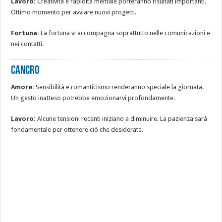
Lavoro:
Creatività e rapidità mentale porteranno risultati importanti.
Ottimo momento per avviare nuovi progetti.
Fortuna:
La fortuna vi accompagna soprattutto nelle comunicazioni e
nei contatti.
CANCRO
Amore:
Sensibilità e romanticismo renderanno speciale la giornata.
Un gesto inatteso potrebbe emozionarvi profondamente.
Lavoro:
Alcune tensioni recenti iniziano a diminuire. La pazienza sarà
fondamentale per ottenere ciò che desiderate.