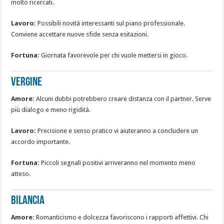
molto ricercati.
Lavoro:
Possibili novità interessanti sul piano professionale.
Conviene accettare nuove sfide senza esitazioni.
Fortuna:
Giornata favorevole per chi vuole mettersi in gioco.
VERGINE
Amore:
Alcuni dubbi potrebbero creare distanza con il partner. Serve
più dialogo e meno rigidità.
Lavoro:
Precisione e senso pratico vi aiuteranno a concludere un
accordo importante.
Fortuna:
Piccoli segnali positivi arriveranno nel momento meno
atteso.
BILANCIA
Amore:
Romanticismo e dolcezza favoriscono i rapporti affettivi. Chi