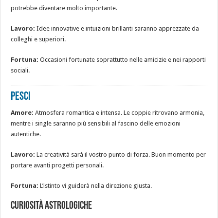
potrebbe diventare molto importante.
Lavoro:
Idee innovative e intuizioni brillanti saranno apprezzate da
colleghi e superiori.
Fortuna:
Occasioni fortunate soprattutto nelle amicizie e nei rapporti
sociali.
PESCI
Amore:
Atmosfera romantica e intensa. Le coppie ritrovano armonia,
mentre i single saranno più sensibili al fascino delle emozioni
autentiche.
Lavoro:
La creatività sarà il vostro punto di forza. Buon momento per
portare avanti progetti personali.
Fortuna:
L’istinto vi guiderà nella direzione giusta.
Curiosità astrologiche