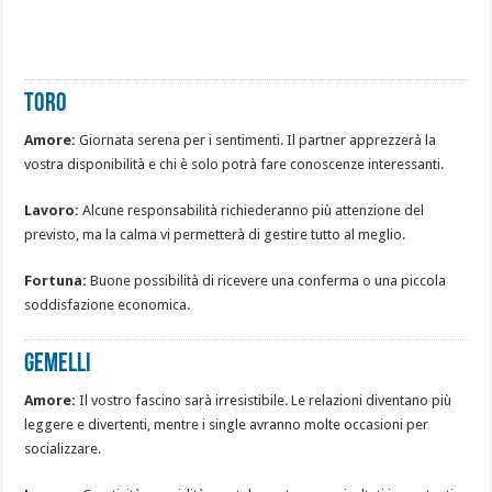
TORO
Amore:
Giornata serena per i sentimenti. Il partner apprezzerà la
vostra disponibilità e chi è solo potrà fare conoscenze interessanti.
Lavoro:
Alcune responsabilità richiederanno più attenzione del
previsto, ma la calma vi permetterà di gestire tutto al meglio.
Fortuna:
Buone possibilità di ricevere una conferma o una piccola
soddisfazione economica.
GEMELLI
Amore:
Il vostro fascino sarà irresistibile. Le relazioni diventano più
leggere e divertenti, mentre i single avranno molte occasioni per
socializzare.