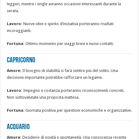
leggeri, mentre i single avranno occasioni interessanti durante la
serata.
Lavoro:
Nuove idee e spirito d’iniziativa porteranno risultati
incoraggianti.
Fortuna:
Ottimo momento per viaggi brevi e nuovi contatti.
CAPRICORNO
Amore:
Il bisogno di stabilità si farà sentire più del solito. Una
decisione importante potrebbe rafforzare un legame.
Lavoro:
Impegno e costanza porteranno riconoscimenti concreti.
Non sottovalutate una proposta inattesa.
Fortuna:
Giornata positiva per questioni economiche e organizzative.
ACQUARIO
Amore:
Desiderio di novità e spontaneità. Una conoscenza recente