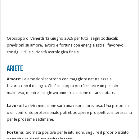
Oroscopo di Venerdì 12 Giugno 2026 per tutti i segni zodiacali:
previsioni su amore, lavoro e fortuna con energie astrali favorevoli,
consigli utili e curiosità astrologica finale.
ARIETE
Amore:
Le emozioni scorrono con maggiore naturalezza e
favoriscono il dialogo. Chi è in coppia potrà chiarire un piccolo
malinteso, mentre i single avranno l’occasione di farsi notare.
Lavoro:
La determinazione sarà una risorsa preziosa. Una proposta
o un confronto professionale potrebbe aprire prospettive interessanti
per le prossime settimane.
Fortuna:
Giornata positiva per le intuizioni. Seguire il proprio istinto