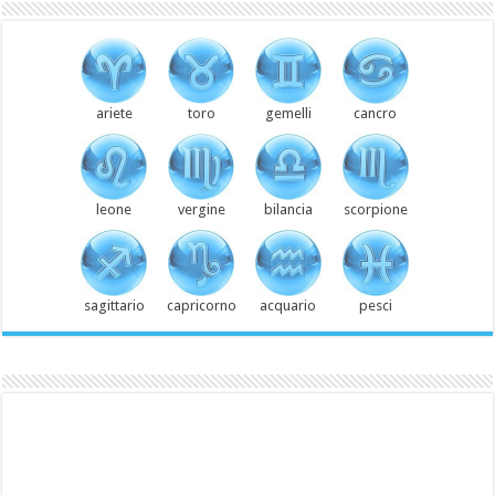
ariete
toro
gemelli
cancro
leone
vergine
bilancia
scorpione
sagittario
capricorno
acquario
pesci