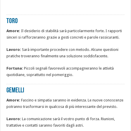
TORO
Amore:
Il desiderio di stabilità sarà particolarmente forte. I rapporti
sinceri si rafforzeranno grazie a gesti concreti e parole rassicuranti.
Lavoro:
Sarà importante procedere con metodo. Alcune questioni
pratiche troveranno finalmente una soluzione soddisfacente.
Fortuna:
Piccoli segnali favorevoli accompagneranno le attività
quotidiane, soprattutto nel pomeriggio.
GEMELLI
Amore:
Fascino e simpatia saranno in evidenza. Le nuove conoscenze
potranno trasformarsi in qualcosa di più interessante del previsto.
Lavoro:
La comunicazione sarà il vostro punto di forza. Riunioni,
trattative e contatti saranno favoriti dagli astri.