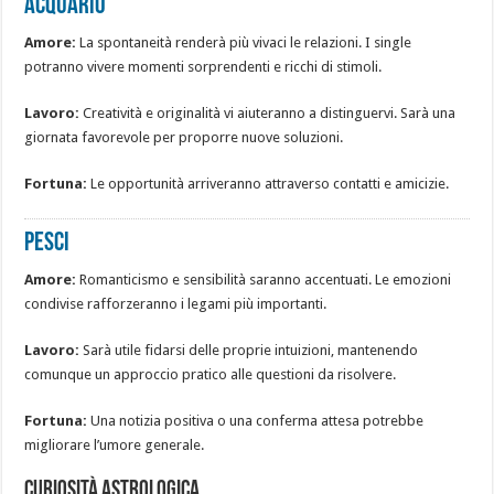
ACQUARIO
Amore:
La spontaneità renderà più vivaci le relazioni. I single
potranno vivere momenti sorprendenti e ricchi di stimoli.
Lavoro:
Creatività e originalità vi aiuteranno a distinguervi. Sarà una
giornata favorevole per proporre nuove soluzioni.
Fortuna:
Le opportunità arriveranno attraverso contatti e amicizie.
PESCI
Amore:
Romanticismo e sensibilità saranno accentuati. Le emozioni
condivise rafforzeranno i legami più importanti.
Lavoro:
Sarà utile fidarsi delle proprie intuizioni, mantenendo
comunque un approccio pratico alle questioni da risolvere.
Fortuna:
Una notizia positiva o una conferma attesa potrebbe
migliorare l’umore generale.
Curiosità astrologica