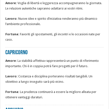
Amore:
Voglia di libertà e leggerezza accompagneranno la giornata.
Le relazioni autentiche sapranno adattarsi ai vostri ritmi.
Lavoro:
Nuove idee e spirito d’iniziativa renderanno più dinamico
l’ambiente professionale.
Fortuna:
Favoriti gli spostamenti, gli incontri e le occasioni nate per
caso.
CAPRICORNO
Amore:
La stabilità affettiva rappresenterà un punto di riferimento
importante. Chi è in coppia potrà fare progetti per il futuro.
Lavoro:
Costanza e disciplina porteranno risultati tangibili. Un
obiettivo a lungo inseguito sarà più vicino.
Fortuna:
La prudenza continuerà a essere la migliore alleata per
ottenere vantaggi duraturi.