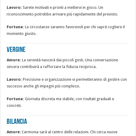
Lavoro:
Sarete motivati e pronti a mettervi in gioco. Un
riconoscimento potrebbe arrivare più rapidamente del previsto.
Fortuna:
Le circostanze saranno favorevoli per chi saprà cogliere il
momento giusto.
VERGINE
Amore:
La serenità nascerà dai piccoli gesti. Una conversazione
sincera contribuirà a rafforzare la fiducia reciproca.
Lavoro:
Precisione e organizzazione vi permetteranno di gestire con
successo anche gli impegni più complessi.
Fortuna:
Giornata discreta ma stabile, con risultati graduali e
concreti.
BILANCIA
Amore:
L’armonia sarà al centro delle relazioni. Chi cerca nuove