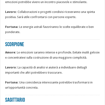
emozioni potrebbe vivere un incontro piacevole e stimolante.
Lavoro:
Collaborazioni e progetti condivisi riceveranno una spinta
positiva. Sarà utile confrontarsi con persone esperte.
Fortuna:
Le energie astrali favoriranno le scelte equilibrate e ben
ponderate.
SCORPIONE
Amore:
Le emozioni saranno intense e profonde. Evitate inutili gelosie
e concentratevi sulla costruzione di una maggiore complicità.
Lavoro:
La capacità di analisi vi aiuterà a individuare dettagli
importanti che altri potrebbero trascurare.
Fortuna:
Una coincidenza interessante potrebbe trasformarsi in
un’opportunità concreta.
SAGITTARIO