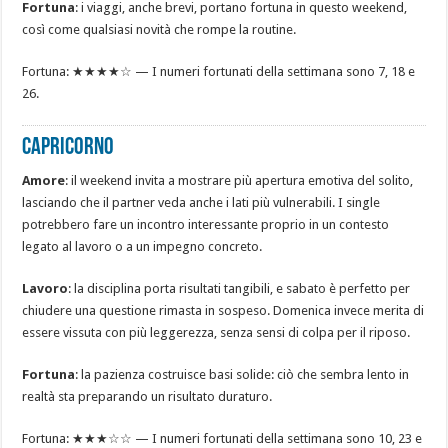
Fortuna
: i viaggi, anche brevi, portano fortuna in questo weekend,
così come qualsiasi novità che rompe la routine.
Fortuna: ★★★★☆ — I numeri fortunati della settimana sono 7, 18 e
26.
CAPRICORNO
Amore
: il weekend invita a mostrare più apertura emotiva del solito,
lasciando che il partner veda anche i lati più vulnerabili. I single
potrebbero fare un incontro interessante proprio in un contesto
legato al lavoro o a un impegno concreto.
Lavoro
: la disciplina porta risultati tangibili, e sabato è perfetto per
chiudere una questione rimasta in sospeso. Domenica invece merita di
essere vissuta con più leggerezza, senza sensi di colpa per il riposo.
Fortuna
: la pazienza costruisce basi solide: ciò che sembra lento in
realtà sta preparando un risultato duraturo.
Fortuna: ★★★☆☆ — I numeri fortunati della settimana sono 10, 23 e