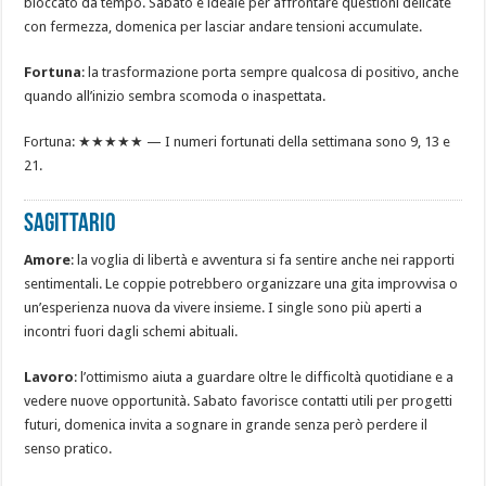
bloccato da tempo. Sabato è ideale per affrontare questioni delicate
con fermezza, domenica per lasciar andare tensioni accumulate.
Fortuna
: la trasformazione porta sempre qualcosa di positivo, anche
quando all’inizio sembra scomoda o inaspettata.
Fortuna: ★★★★★ — I numeri fortunati della settimana sono 9, 13 e
21.
SAGITTARIO
Amore
: la voglia di libertà e avventura si fa sentire anche nei rapporti
sentimentali. Le coppie potrebbero organizzare una gita improvvisa o
un’esperienza nuova da vivere insieme. I single sono più aperti a
incontri fuori dagli schemi abituali.
Lavoro
: l’ottimismo aiuta a guardare oltre le difficoltà quotidiane e a
vedere nuove opportunità. Sabato favorisce contatti utili per progetti
futuri, domenica invita a sognare in grande senza però perdere il
senso pratico.