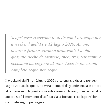
Scopri cosa riservano le stelle con l’oroscopo per
il weekend dell’11 e 12 luglio 2026. Amore,
lavoro e fortuna saranno protagonisti di due
giornate ricche di sorprese, incontri interessanti e
occasioni da cogliere al volo. Ecco le previsioni
complete segno per segno.
Il weekend dell’11 e 12 luglio 2026 porta energie diverse per ogni
segno zodiacale: qualcuno vivrà momenti di grande intesa in amore,
altri troveranno la giusta concentrazione sul lavoro, mentre per altri
ancora sarà il momento di affidarsi alla fortuna. Ecco le previsioni
complete segno per segno.