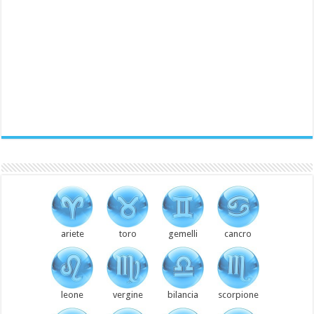
ariete
toro
gemelli
cancro
leone
vergine
bilancia
scorpione