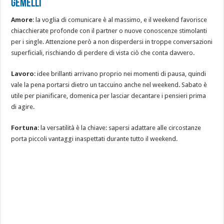
GEMELLI
Amore
: la voglia di comunicare è al massimo, e il weekend favorisce
chiacchierate profonde con il partner o nuove conoscenze stimolanti
per i single. Attenzione però a non disperdersi in troppe conversazioni
superficiali, rischiando di perdere di vista ciò che conta davvero.
Lavoro
: idee brillanti arrivano proprio nei momenti di pausa, quindi
vale la pena portarsi dietro un taccuino anche nel weekend. Sabato è
utile per pianificare, domenica per lasciar decantare i pensieri prima
di agire.
Fortuna
: la versatilità è la chiave: sapersi adattare alle circostanze
porta piccoli vantaggi inaspettati durante tutto il weekend.