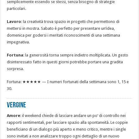
semplicemente essendo se stessi, senza bisogno di strategie
particolari.
Lavoro
: la creatività trova spazio in progetti che permettono di
mettersi in mostra. Sabato è perfetto per presentare un’idea,
domenica per godersi i meritati riconoscimenti di una settimana
impegnativa.
Fortuna
: la generosità torna sempre indietro moltiplicata. Un gesto
disinteressato fatto in questi giorni potrebbe portare una gradita
sorpresa.
Fortuna: ★★★★★ — I numeri fortunati della settimana sono 1, 15 e
30.
VERGINE
Amore
: il weekend chiede di lasciare andare un po’ di controllo nei
rapporti sentimentali, per lasciare spazio alla spontaneità. Le coppie
beneficiano di un dialogo più aperto e meno critico, mentre i single
sono invitati a non analizzare troppo ogni dettaglio di un nuovo