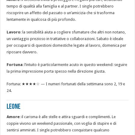
tempo di qualità alla famiglia e al partner. I single potrebbero
riscoprire un affetto del passato o un’amicizia che si trasforma
lentamente in qualcosa di più profondo.
Lavoro
: la sensibilità aiuta a cogliere sfumature che altri non notano,
un vantaggio prezioso in trattative o collaborazioni. Sabato è ideale
per occuparsi di questioni domestiche legate al lavoro, domenica per
riposare davvero.
Fortuna
: l’intuito è particolarmente acuto in questo weekend: seguire
la prima impressione porta spesso nella direzione giusta.
Fortuna: ★★★★☆ — I numeri fortunati della settimana sono 2, 19 e
24.
LEONE
Amore
: il carisma è alle stelle e attira sguardi e complimenti. Le
coppie vivono un weekend passionale, con voglia di stupire e di
sentirsi ammirati. I single potrebbero conquistare qualcuno