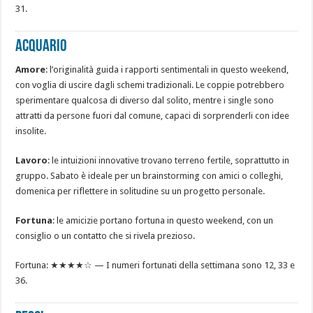
31.
ACQUARIO
Amore
: l’originalità guida i rapporti sentimentali in questo weekend,
con voglia di uscire dagli schemi tradizionali. Le coppie potrebbero
sperimentare qualcosa di diverso dal solito, mentre i single sono
attratti da persone fuori dal comune, capaci di sorprenderli con idee
insolite.
Lavoro
: le intuizioni innovative trovano terreno fertile, soprattutto in
gruppo. Sabato è ideale per un brainstorming con amici o colleghi,
domenica per riflettere in solitudine su un progetto personale.
Fortuna
: le amicizie portano fortuna in questo weekend, con un
consiglio o un contatto che si rivela prezioso.
Fortuna: ★★★★☆ — I numeri fortunati della settimana sono 12, 33 e
36.