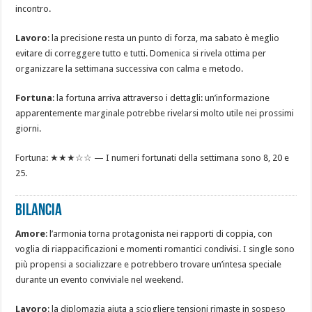
incontro.
Lavoro
: la precisione resta un punto di forza, ma sabato è meglio
evitare di correggere tutto e tutti. Domenica si rivela ottima per
organizzare la settimana successiva con calma e metodo.
Fortuna
: la fortuna arriva attraverso i dettagli: un’informazione
apparentemente marginale potrebbe rivelarsi molto utile nei prossimi
giorni.
Fortuna: ★★★☆☆ — I numeri fortunati della settimana sono 8, 20 e
25.
BILANCIA
Amore
: l’armonia torna protagonista nei rapporti di coppia, con
voglia di riappacificazioni e momenti romantici condivisi. I single sono
più propensi a socializzare e potrebbero trovare un’intesa speciale
durante un evento conviviale nel weekend.
Lavoro
: la diplomazia aiuta a sciogliere tensioni rimaste in sospeso