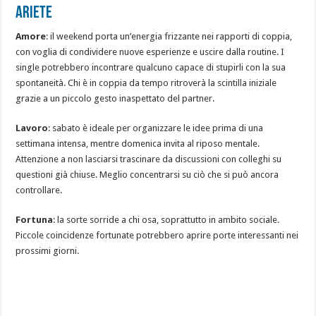
ARIETE
Amore
: il weekend porta un’energia frizzante nei rapporti di coppia,
con voglia di condividere nuove esperienze e uscire dalla routine. I
single potrebbero incontrare qualcuno capace di stupirli con la sua
spontaneità. Chi è in coppia da tempo ritroverà la scintilla iniziale
grazie a un piccolo gesto inaspettato del partner.
Lavoro
: sabato è ideale per organizzare le idee prima di una
settimana intensa, mentre domenica invita al riposo mentale.
Attenzione a non lasciarsi trascinare da discussioni con colleghi su
questioni già chiuse. Meglio concentrarsi su ciò che si può ancora
controllare.
Fortuna
: la sorte sorride a chi osa, soprattutto in ambito sociale.
Piccole coincidenze fortunate potrebbero aprire porte interessanti nei
prossimi giorni.