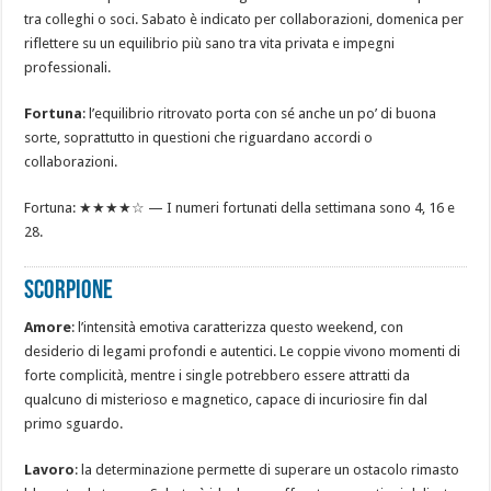
tra colleghi o soci. Sabato è indicato per collaborazioni, domenica per
riflettere su un equilibrio più sano tra vita privata e impegni
professionali.
Fortuna
: l’equilibrio ritrovato porta con sé anche un po’ di buona
sorte, soprattutto in questioni che riguardano accordi o
collaborazioni.
Fortuna: ★★★★☆ — I numeri fortunati della settimana sono 4, 16 e
28.
SCORPIONE
Amore
: l’intensità emotiva caratterizza questo weekend, con
desiderio di legami profondi e autentici. Le coppie vivono momenti di
forte complicità, mentre i single potrebbero essere attratti da
qualcuno di misterioso e magnetico, capace di incuriosire fin dal
primo sguardo.
Lavoro
: la determinazione permette di superare un ostacolo rimasto