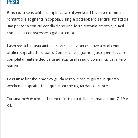
PESCI
Amore
: la sensibilità è amplificata, e il weekend favorisce momenti
romantici e sognanti in coppia. I single potrebbero sentirsi attratti da
una persona con cui condividono una forte sintonia emotiva, quasi
come se si conoscessero già da tempo.
Lavoro
: la fantasia aiuta a trovare soluzioni creative a problemi
pratici, soprattutto sabato. Domenica è il giorno giusto per staccare
completamente e dedicarsi ad attività rilassanti come musica, arte o
natura.
Fortuna
: l’intuito emotivo guida verso le scelte giuste in questo
weekend, soprattutto in questioni che riguardano il cuore.
Fortuna: ★★★★★ — I numeri fortunati della settimana sono 7, 19 e
34.