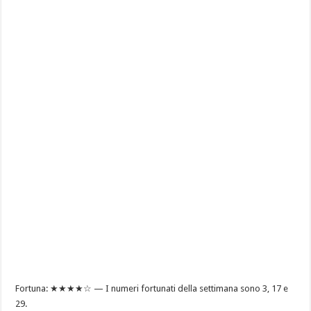
Fortuna: ★★★★☆ — I numeri fortunati della settimana sono 3, 17 e
29.