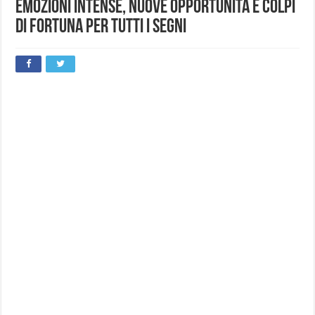
emozioni intense, nuove opportunità e colpi
di fortuna per tutti i segni