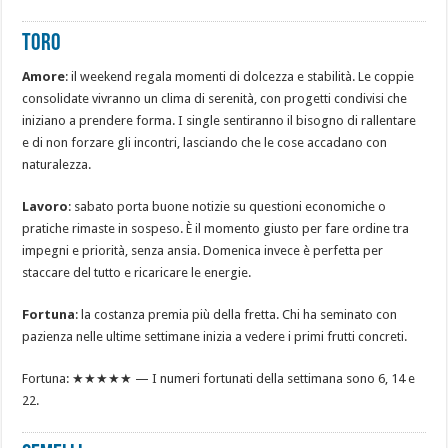
TORO
Amore
: il weekend regala momenti di dolcezza e stabilità. Le coppie
consolidate vivranno un clima di serenità, con progetti condivisi che
iniziano a prendere forma. I single sentiranno il bisogno di rallentare
e di non forzare gli incontri, lasciando che le cose accadano con
naturalezza.
Lavoro
: sabato porta buone notizie su questioni economiche o
pratiche rimaste in sospeso. È il momento giusto per fare ordine tra
impegni e priorità, senza ansia. Domenica invece è perfetta per
staccare del tutto e ricaricare le energie.
Fortuna
: la costanza premia più della fretta. Chi ha seminato con
pazienza nelle ultime settimane inizia a vedere i primi frutti concreti.
Fortuna: ★★★★★ — I numeri fortunati della settimana sono 6, 14 e
22.