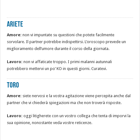
Ariete
Amore:
non vi impuntate su questioni che potete facilmente
sorvolare. Il partner potrebbe indispettirsi. L’oroscopo prevede un
miglioramento dell’umore durante il corso della giornata.
Lavoro:
non vi affaticate troppo. I primi malanni autunnali
potrebbero mettervi un po’ KO in questi giorni. Curatevi.
Toro
Amore:
siete nervosi e la vostra agitazione viene percepita anche dal
partner che vi chiederà spiegazioni ma che non troverà risposte.
Lavoro:
oggi litigherete con un vostro collega che tenta di imporvi la
sua opinione, nonostante veda vostre reticenze.