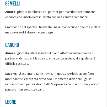
Gemelli
Amore:
piccolo battibecco col partner per questioni prettamente
economiche. Risolverete in serata con una cenetta romantica.
Lavoro:
non disperate. Troverete una nuova occupazione che vi darà
maggiori soddisfazioni e guadagni.
Cancro
Amore:
giornata interessante sul piano affettivo anche perché il
partner vi dimostrerà la sua estrema carica erotica, alla quale sarà
difficile resistere.
Lavoro:
vi aspettano tante novità. In questo periodo avete fatto
molti sacrifici ed ora sta arrivando il momento di vedere i giusti
riconoscimenti per gli sforzi fatti. Scoprirete che i sacrifici del periodo
passato non sono stati vani.
Leone