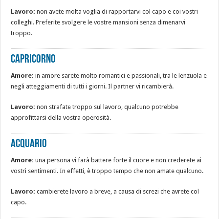
Lavoro:
non avete molta voglia di rapportarvi col capo e coi vostri
colleghi. Preferite svolgere le vostre mansioni senza dimenarvi
troppo.
Capricorno
Amore:
in amore sarete molto romantici e passionali, tra le lenzuola e
negli atteggiamenti di tutti i giorni. Il partner vi ricambierà.
Lavoro:
non strafate troppo sul lavoro, qualcuno potrebbe
approfittarsi della vostra operosità.
Acquario
Amore:
una persona vi farà battere forte il cuore e non crederete ai
vostri sentimenti. In effetti, è troppo tempo che non amate qualcuno.
Lavoro:
cambierete lavoro a breve, a causa di screzi che avrete col
capo.