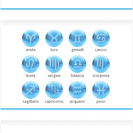
ariete
toro
gemelli
cancro
leone
vergine
bilancia
scorpione
sagittario
capricorno
acquario
pesci