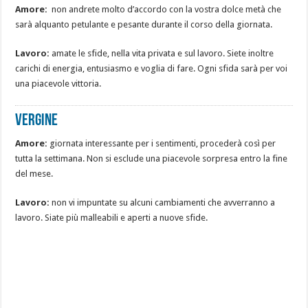
Amore:
non andrete molto d’accordo con la vostra dolce metà che
sarà alquanto petulante e pesante durante il corso della giornata.
Lavoro:
amate le sfide, nella vita privata e sul lavoro. Siete inoltre
carichi di energia, entusiasmo e voglia di fare. Ogni sfida sarà per voi
una piacevole vittoria.
Vergine
Amore:
giornata interessante per i sentimenti, procederà così per
tutta la settimana. Non si esclude una piacevole sorpresa entro la fine
del mese.
Lavoro:
non vi impuntate su alcuni cambiamenti che avverranno a
lavoro. Siate più malleabili e aperti a nuove sfide.