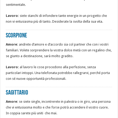
sentimentale.
Lavoro:
siete stanchi di infondere tante energie in un progetto che
non vi entusiasma più di tanto. Desiderate la svolta della sua vita.
Scorpione
Amore:
andrete d’amore e d’accordo sia col partner che con i vostri
familiari. Volete sorprendere la vostra dolce metà con un regalino che,
se giunto a destinazione, sarà molto gradito.
Lavoro:
al lavoro le cose procedono alla perfezione, senza
particolari intoppi. Una telefonata potrebbe rallegrarvi, perché porta
con sé nuove opportunità professionali.
Sagittario
Amore:
se siete single, incontrerete in palestra o in giro, una persona
che vi entusiasma molto e che forse potrà accendere il vostro cuore.
In coppia sarete più uniti che mai.