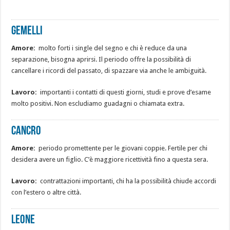
Gemelli
Amore:
molto forti i single del segno e chi è reduce da una
separazione, bisogna aprirsi. Il periodo offre la possibilità di
cancellare i ricordi del passato, di spazzare via anche le ambiguità.
Lavoro:
importanti i contatti di questi giorni, studi e prove d’esame
molto positivi. Non escludiamo guadagni o chiamata extra.
Cancro
Amore:
periodo promettente per le giovani coppie. Fertile per chi
desidera avere un figlio. C’è maggiore ricettività fino a questa sera.
Lavoro:
contrattazioni importanti, chi ha la possibilità chiude accordi
con l’estero o altre città.
Leone