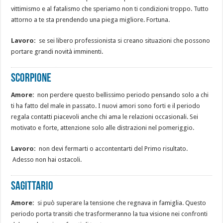
vittimismo e al fatalismo che speriamo non ti condizioni troppo. Tutto
attorno a te sta prendendo una piega migliore. Fortuna.
Lavoro:
se sei libero professionista si creano situazioni che possono
portare grandi novità imminenti.
Scorpione
Amore:
non perdere questo bellissimo periodo pensando solo a chi
ti ha fatto del male in passato. I nuovi amori sono forti e il periodo
regala contatti piacevoli anche chi ama le relazioni occasionali. Sei
motivato e forte, attenzione solo alle distrazioni nel pomeriggio.
Lavoro:
non devi fermarti o accontentarti del Primo risultato.
Adesso non hai ostacoli.
Sagittario
Amore:
si può superare la tensione che regnava in famiglia. Questo
periodo porta transiti che trasformeranno la tua visione nei confronti