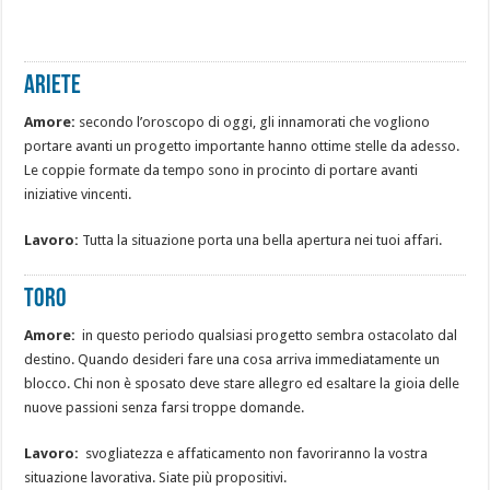
Ariete
Amore:
secondo l’oroscopo di oggi, gli innamorati che vogliono
portare avanti un progetto importante hanno ottime stelle da adesso.
Le coppie formate da tempo sono in procinto di portare avanti
iniziative vincenti.
Lavoro:
Tutta la situazione porta una bella apertura nei tuoi affari.
Toro
Amore:
in questo periodo qualsiasi progetto sembra ostacolato dal
destino. Quando desideri fare una cosa arriva immediatamente un
blocco. Chi non è sposato deve stare allegro ed esaltare la gioia delle
nuove passioni senza farsi troppe domande.
Lavoro:
svogliatezza e affaticamento non favoriranno la vostra
situazione lavorativa. Siate più propositivi.