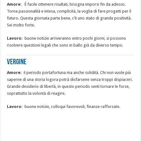
Amore:
È facile ottenere risultati, bisogna imporsi fin da adesso.
Torna passionalità e intesa, complicità, la voglia di fare progetti per il
futuro. Questa giornata parte bene, c’è uno stato di grande positività.
Sei molto forte.
Lavoro:
buone notizie arriveranno entro pochi giorni, si possono
risolvere questioni legali che sono in ballo già da diverso tempo.
Vergine
Amore:
il periodo portafortuna ma anche solidità. Chi non vuole più
saperne di una storia logora potrà disfarsene senza troppi dispiaceri.
Grande desiderio di libertà, in questo periodo senti tornare le forze,
soprattutto la volontà di reagire.
Lavoro:
buone notizie, colloqui favorevoli, finanze rafforzate.