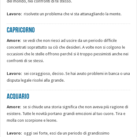
del mondo, nei confronti di te stesso.
Lavoro:
risolvete un problema che vi sta attanagliando la mente.
Capricorno
Amore:
se vedi che non riesci ad uscire da un periodo difficile
concentrati soprattutto su ciò che desideri. A volte non si colgono le
occasioni che le stelle offrono perché si è troppo pessimisti anche nei
confronti di se stessi.
Lavoro:
sei coraggioso, deciso. Se hai avuto problemi in banca o una
disputa legale risolvi alla grande.
Acquario
Amore:
se si chiude una storia significa che non aveva più ragione di
esistere. Tutte le novità portano grandi emozioni al tuo cuore. Tira e
molla con scorpione e leone.
Lavoro:
oggi sei forte, esci da un periodo di grandissimo