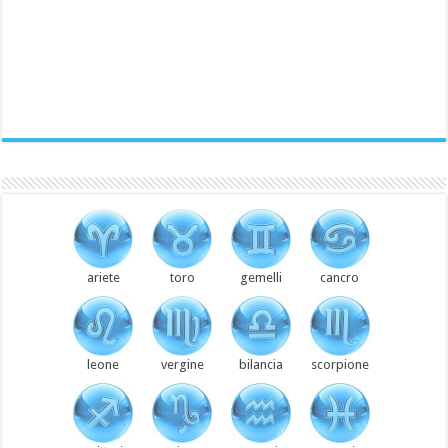
ariete
toro
gemelli
cancro
leone
vergine
bilancia
scorpione