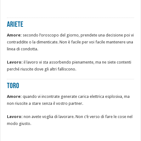
Ariete
Amore:
secondo l’oroscopo del giorno, prendete una decisione poi vi
contraddite o la dimenticate. Non è facile per voi facile mantenere una
linea di condotta.
Lavoro:
il lavoro vi sta assorbendo pienamente, ma ne siete contenti
perché riuscite dove gli altri falliscono.
Toro
Amore:
quando vi incontrate generate carica elettrica esplosiva, ma
non riuscite a stare senza il vostro partner.
Lavoro:
non avete voglia di lavorare. Non c’è verso di fare le cose nel
modo giusto.