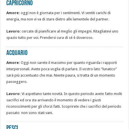
Capricorno
Amore:
oggi non è giornata per i sentimenti. Vi sentiti carichi di
energia, ma non vi va di stare dietro alle lamentele del partner.
Lavoro:
cercate di pianificare al meglio gli impegni. Ritagliatevi uno
spazio tutto per voi. Prendersi cura di sé è doveroso.
Acquario
Amore:
Oggi non sarete il massimo per quanto riguarda i rapporti
interpersonali. Avete poca voglia di parlare. Il vostro lato “lunatico”
sarà più accentuato che mai. Niente paura, si tratta di un momento
passeggero.
Lavoro:
Vi aspettano tante novità. In questo periodo avete fatto molti
sacrifici ed ora sta arrivando il momento di vedere i giusti
riconoscimenti per gli sforzi fatti. Scoprirete che i sacrifici del periodo
passato non sono stati vani.
Pesci