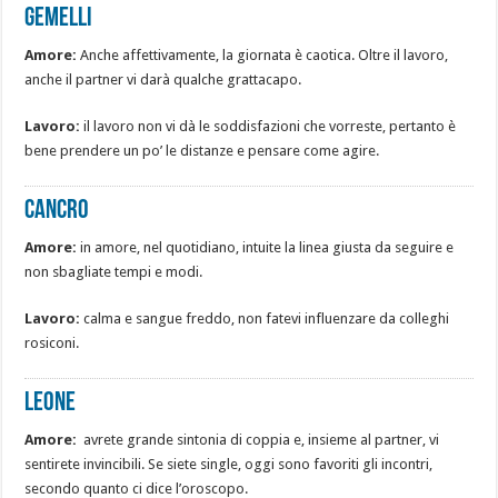
Gemelli
Amore:
Anche affettivamente, la giornata è caotica. Oltre il lavoro,
anche il partner vi darà qualche grattacapo.
Lavoro:
il lavoro non vi dà le soddisfazioni che vorreste, pertanto è
bene prendere un po’ le distanze e pensare come agire.
Cancro
Amore:
in amore, nel quotidiano, intuite la linea giusta da seguire e
non sbagliate tempi e modi.
Lavoro:
calma e sangue freddo, non fatevi influenzare da colleghi
rosiconi.
Leone
Amore:
avrete grande sintonia di coppia e, insieme al partner, vi
sentirete invincibili. Se siete single, oggi sono favoriti gli incontri,
secondo quanto ci dice l’oroscopo.