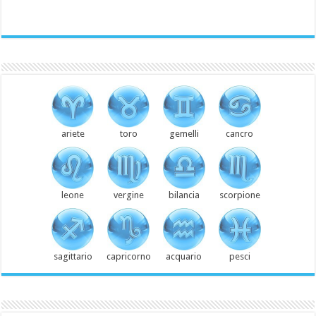
ariete
toro
gemelli
cancro
leone
vergine
bilancia
scorpione
sagittario
capricorno
acquario
pesci