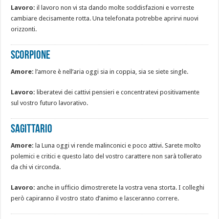
Lavoro:
il lavoro non vi sta dando molte soddisfazioni e vorreste
cambiare decisamente rotta. Una telefonata potrebbe aprirvi nuovi
orizzonti.
Scorpione
Amore:
l’amore è nell’aria oggi sia in coppia, sia se siete single.
Lavoro:
liberatevi dei cattivi pensieri e concentratevi positivamente
sul vostro futuro lavorativo.
Sagittario
Amore:
la Luna oggi vi rende malinconici e poco attivi. Sarete molto
polemici e critici e questo lato del vostro carattere non sarà tollerato
da chi vi circonda.
Lavoro:
anche in ufficio dimostrerete la vostra vena storta. I colleghi
però capiranno il vostro stato d’animo e lasceranno correre.