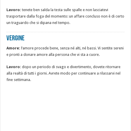
Lavoro:
tenete ben salda la testa sulle spalle e non lasciatevi
trasportare dalla foga del momento: un affare concluso non è di certo
un traguardo che si dipana nel tempo.
Vergine
Amore:
l’amore procede bene, senza né alti, né bassi. Vi sentite sereni
e pronti a donare amore alla persona che vi sta a cuore.
Lavoro:
dopo un periodo di svago e divertimento, dovete ritornare
alla realtà di tutti i giorni. Avrete modo per continuare a rilassarvi nel
fine settimana.