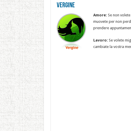
Vergine
Amore:
Se non volete 
muovete per non perder
prendere appuntamenti 
Lavoro:
Se volete migl
cambiate la vostra men