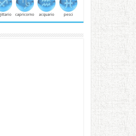
ittario
capricorno
acquario
pesci