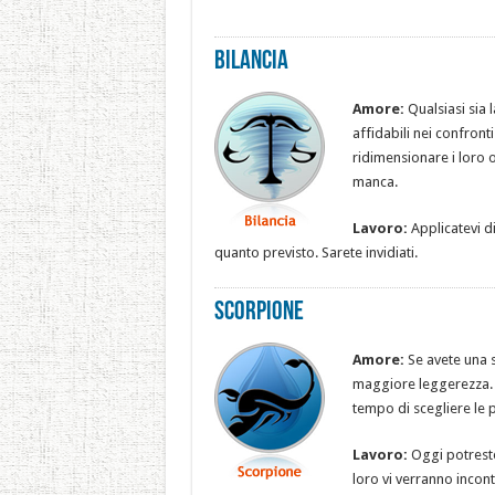
Bilancia
Amore:
Qualsiasi sia 
affidabili nei confron
ridimensionare i loro 
manca.
Lavoro:
Applicatevi di
quanto previsto. Sarete invidiati.
Scorpione
Amore:
Se avete una s
maggiore leggerezza. E
tempo di scegliere le p
Lavoro:
Oggi potreste 
loro vi verranno incont