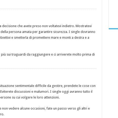
la decisione che avete preso non voltatevi indietro. Mostratevi
ti della persona amata per garantire sicurezza. I single dovranno
obiettivi e smetterla di promettere mare e monti a destra e a
 più sui traguardi da raggiungere e ci arriverete molto prima di
ituazione sentimentale difficile da gestire, prendete le cose con
viterete discussioni e malumori. I single oggi avranno tutto il
ersone su cui volgere le loro attenzioni.
non vedere alcune occasioni, fate un passo verso gli altri e
ro.