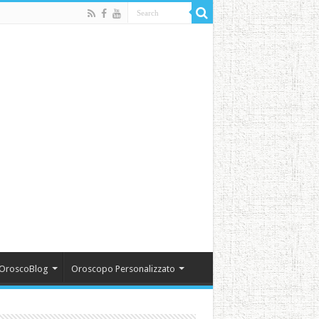
OroscoBlog
Oroscopo Personalizzato