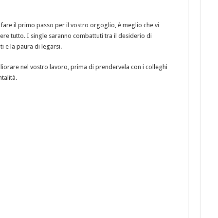
fare il primo passo per il vostro orgoglio, è meglio che vi
e tutto. I single saranno combattuti tra il desiderio di
e la paura di legarsi.
iorare nel vostro lavoro, prima di prendervela con i colleghi
talità.