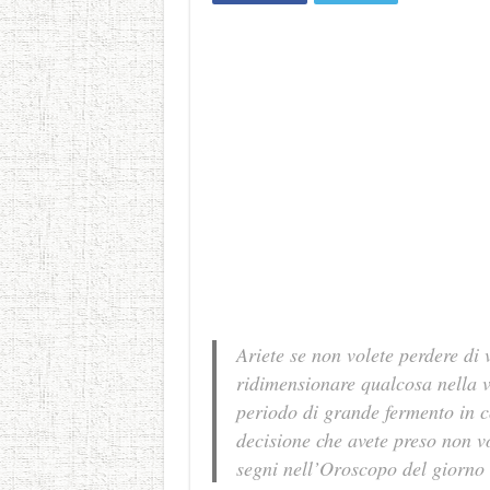
Ariete se non volete perdere di v
ridimensionare qualcosa nella v
periodo di grande fermento in c
decisione che avete preso non vol
segni nell’Oroscopo del giorno