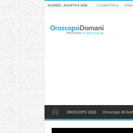
Cookie Policy
Impo
GIOVEDÌ , AGOSTO 6 2026
OROSCOPO 2026
Oroscopo di Dom