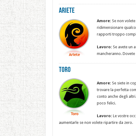
Ariete
Amore:
Se non volete 
ridimensionare qualcos
rapporti troppo compli
Lavoro:
Se avete un a
mancheranno. Dovete so
Toro
Amore:
Se siete in co
trovare la perfetta com
conto anche degli altri
poco felici.
Lavoro:
Le vostre occa
aumentarle se non volete ripartire da zero.