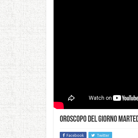
Oroscopo del Giorno Marted
Facebook
Twitter