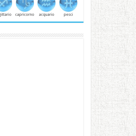
ittario
capricorno
acquario
pesci