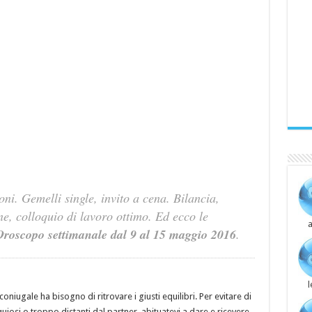
oni. Gemelli single, invito a cena. Bilancia,
e, colloquio di lavoro ottimo. Ed ecco le
a
Oroscopo settimanale dal 9 al 15 maggio 2016
.
coniugale ha bisogno di ritrovare i giusti equilibri. Per evitare di
iosi o troppo distanti dal partner, abituatevi a dare e ricevere