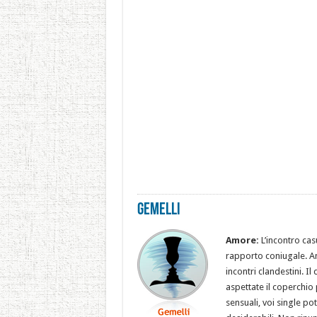
Gemelli
Amore:
L’incontro ca
rapporto coniugale. An
incontri clandestini. I
aspettate il coperchio 
sensuali, voi single p