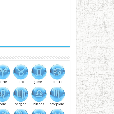
riete
toro
gemelli
cancro
leone
vergine
bilancia
scorpione