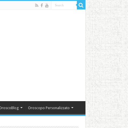
OroscoBlog
Oroscopo Personalizzato