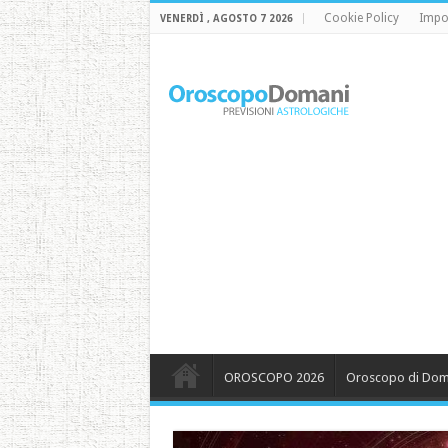
Cookie Policy
Impo
VENERDÌ , AGOSTO 7 2026
OROSCOPO 2026
Oroscopo di Dom