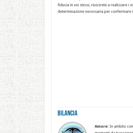
fiducia in voi stessi, riuscirete a realizzare 
determinazione necessaria per confermare i ri
Bilancia
Amore:
In ambito coni
momenti da trascorrere