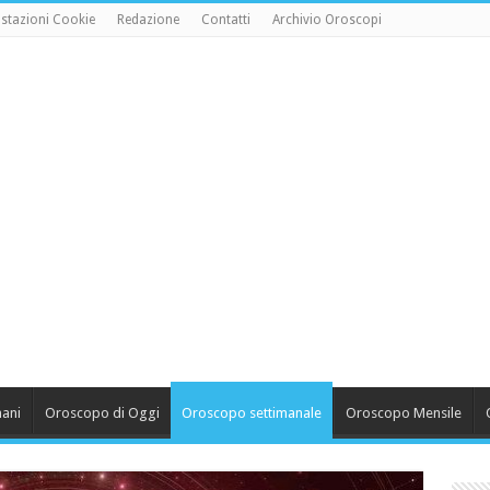
stazioni Cookie
Redazione
Contatti
Archivio Oroscopi
ani
Oroscopo di Oggi
Oroscopo settimanale
Oroscopo Mensile