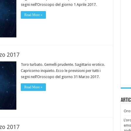
segni nell’Oroscopo del giorno 1 Aprile 2017.
Read More »
zo 2017
Toro turbato. Gemelli prudente. Sagittario erotico.
Capricorno inquieto. Ecco le previsioni per tutti i
segni nell’Oroscopo del giorno 31 Marzo 2017.
Read More »
Artic
Oros
L’or
emoz
zo 2017
zodi