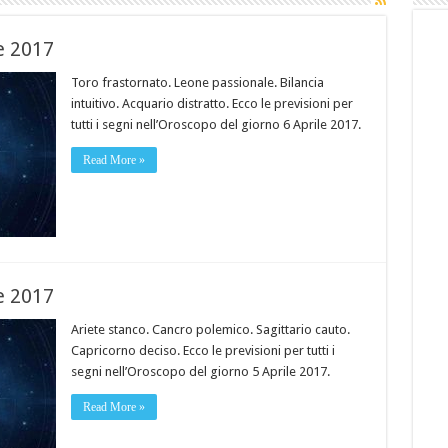
e 2017
Toro frastornato. Leone passionale. Bilancia
intuitivo. Acquario distratto. Ecco le previsioni per
tutti i segni nell’Oroscopo del giorno 6 Aprile 2017.
Read More »
e 2017
Ariete stanco. Cancro polemico. Sagittario cauto.
Capricorno deciso. Ecco le previsioni per tutti i
segni nell’Oroscopo del giorno 5 Aprile 2017.
Read More »