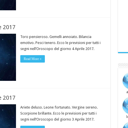
e 2017
Toro pensieroso. Gemelli annoiato. Bilancia
emotivo. Pesci tenero. Ecco le previsioni per tutti i
segni nell’Oroscopo del giorno 4 Aprile 2017.
Read More »
a
e 2017
Ariete deluso. Leone fortunato. Vergine sereno.
Scorpione brillante. Ecco le previsioni per tutti i
segni nell’Oroscopo del giorno 3 Aprile 2017.