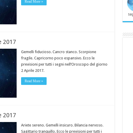
Read More »
sag
e 2017
Gemelli fiducioso. Cancro stanco. Scorpione
fragile. Capricorno poco espansivo. Ecco le
previsioni per tutti i segni nell’Oroscopo del giorno
2 Aprile 2017.
Read More »
e 2017
Ariete sereno. Gemelli insicuro. Bilancia nervoso.
Sagittario tranquillo. Ecco le previsioni per tutti i