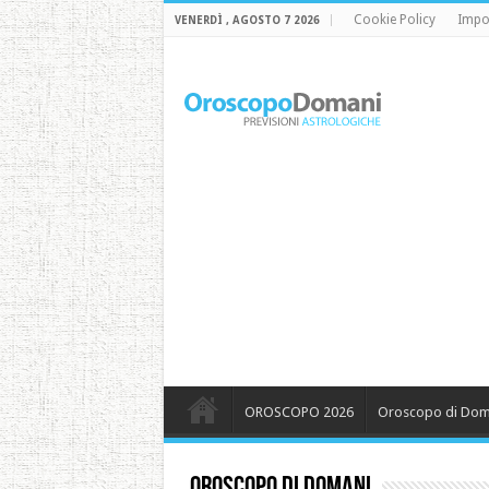
Cookie Policy
Impo
VENERDÌ , AGOSTO 7 2026
OROSCOPO 2026
Oroscopo di Dom
Oroscopo Di Domani