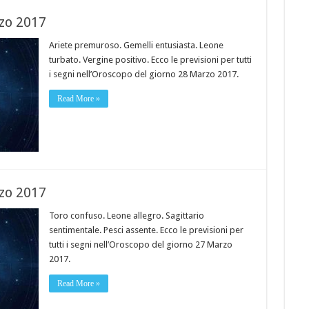
zo 2017
Ariete premuroso. Gemelli entusiasta. Leone
turbato. Vergine positivo. Ecco le previsioni per tutti
i segni nell’Oroscopo del giorno 28 Marzo 2017.
Read More »
zo 2017
Toro confuso. Leone allegro. Sagittario
sentimentale. Pesci assente. Ecco le previsioni per
tutti i segni nell’Oroscopo del giorno 27 Marzo
2017.
Read More »