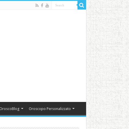
OroscoBlog
Oroscopo Personalizzato