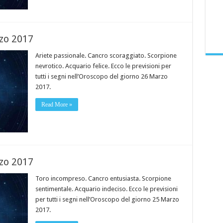
zo 2017
Ariete passionale. Cancro scoraggiato. Scorpione
nevrotico. Acquario felice. Ecco le previsioni per
tutti i segni nell’Oroscopo del giorno 26 Marzo
2017.
Read More »
zo 2017
Toro incompreso. Cancro entusiasta. Scorpione
sentimentale. Acquario indeciso. Ecco le previsioni
per tutti i segni nell’Oroscopo del giorno 25 Marzo
2017.