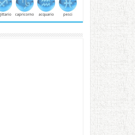
ittario
capricorno
acquario
pesci