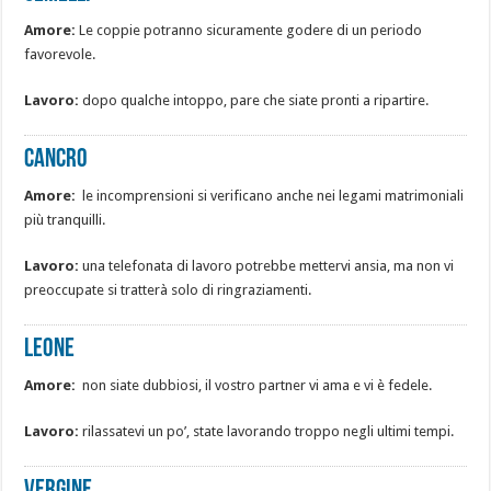
Amore:
Le coppie potranno sicuramente godere di un periodo
favorevole.
Lavoro:
dopo qualche intoppo, pare che siate pronti a ripartire.
Cancro
Amore:
le incomprensioni si verificano anche nei legami matrimoniali
più tranquilli.
Lavoro:
una telefonata di lavoro potrebbe mettervi ansia, ma non vi
preoccupate si tratterà solo di ringraziamenti.
Leone
Amore:
non siate dubbiosi, il vostro partner vi ama e vi è fedele.
Lavoro:
rilassatevi un po’, state lavorando troppo negli ultimi tempi.
Vergine