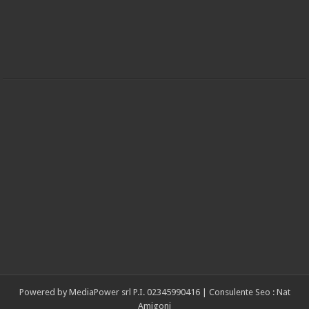
Powered by
MediaPower srl
P.I. 02345990416 |
Consulente Seo : Nat
Amigoni