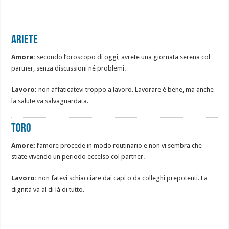
Ariete
Amore:
secondo l’oroscopo di oggi, avrete una giornata serena col
partner, senza discussioni né problemi.
Lavoro:
non affaticatevi troppo a lavoro. Lavorare è bene, ma anche
la salute va salvaguardata.
Toro
Amore:
l’amore procede in modo routinario e non vi sembra che
stiate vivendo un periodo eccelso col partner.
Lavoro:
non fatevi schiacciare dai capi o da colleghi prepotenti. La
dignità va al di là di tutto.