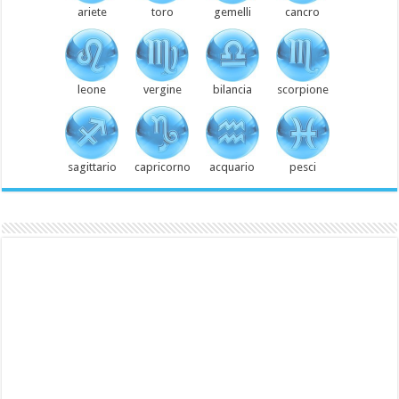
ariete
toro
gemelli
cancro
leone
vergine
bilancia
scorpione
sagittario
capricorno
acquario
pesci