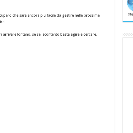
sag
ecupero che sarà ancora più facile da gestire nelle prossime
ire.
i arrivare lontano, se sei scontento basta agire e cercare.