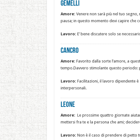
Gemelli
Amore:
Venere non sarà più nel tuo segno, ma
pausa; in questo momento devi capire che cos
Lavoro:
E’ bene discutere solo se necessario
Cancro
Amore:
Favorito dalla sorte l’amore, a quest
tempo.Davvero stimolante questo periodo: po
Lavoro:
Facilitazioni, il lavoro dipendente 
interpersonali.
Leone
Amore:
Le prossime quattro giornate aiuta
mettersi fra te e la persona che ami; decider
Lavoro:
Non è il caso di prendere di petto tut