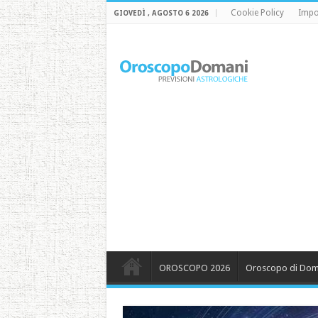
Cookie Policy
Impo
GIOVEDÌ , AGOSTO 6 2026
OROSCOPO 2026
Oroscopo di Dom