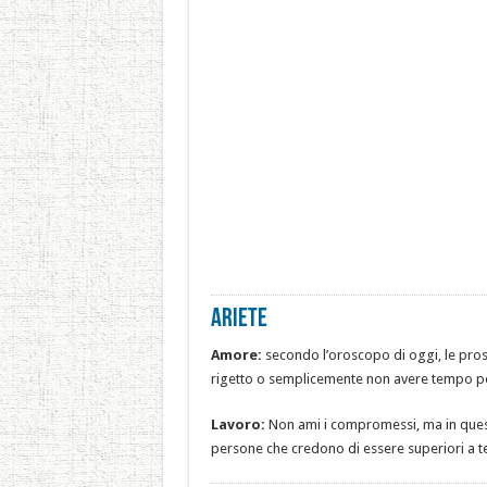
Ariete
Amore:
secondo l’oroscopo di oggi, le pross
rigetto o semplicemente non avere tempo per
Lavoro:
Non ami i compromessi, ma in questo
persone che credono di essere superiori a te