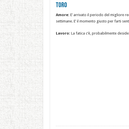
Toro
Amore:
E’ arrivato il periodo del migliore r
settimane. E’ il momento giusto per farti sent
Lavoro:
La fatica c’è, probabilmente desider