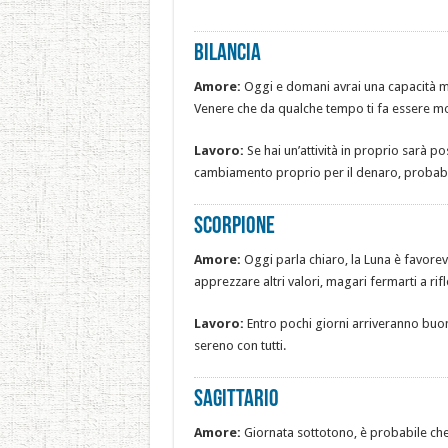
Bilancia
Amore:
Oggi e domani avrai una capacità mig
Venere che da qualche tempo ti fa essere mol
Lavoro:
Se hai un’attività in proprio sarà p
cambiamento proprio per il denaro, probabi
Scorpione
Amore:
Oggi parla chiaro, la Luna è favorevol
apprezzare altri valori, magari fermarti a rif
Lavoro:
Entro pochi giorni arriveranno buon
sereno con tutti.
Sagittario
Amore:
Giornata sottotono, è probabile che