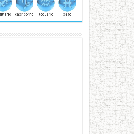
ittario
capricorno
acquario
pesci