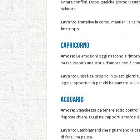
evitare conflitti. Dopo qualche giorno vissu
richieste.
Lavoro:
Trattative in corso, mantieni la cal
fin troppo.
Capricorno
Amore:
Le emozioni oggi nascono all’improvv
ha recuperato una storia d’amore non è conv
Lavoro:
Chissà se proprio in questi giorni t
legale; opportunità per chi ha puntato su un
Acquario
Amore:
Stanchezza da tenere sotto controllo
risposte chiare. Oggi nei rapporti amorosi è 
Lavoro:
Cambiamenti che riguardano la casa;
di fare una pausa.