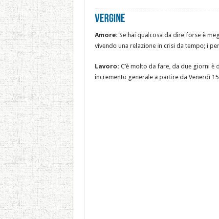
Vergine
Amore:
Se hai qualcosa da dire forse è megli
vivendo una relazione in crisi da tempo; i pe
Lavoro:
C’è molto da fare, da due giorni è di
incremento generale a partire da Venerdì 15