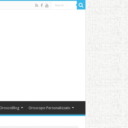
OroscoBlog
Oroscopo Personalizzato