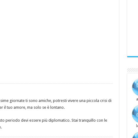
a
ime giornate ti sono amiche, potresti vivere una piccola crisi di
 il tuo amore, ma solo se è lontano.
 periodo devi essere più diplomatico. Stai tranquillo con le
.