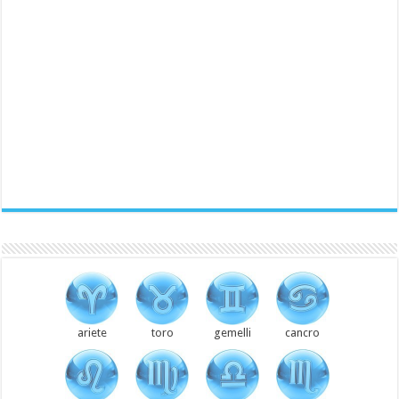
ariete
toro
gemelli
cancro