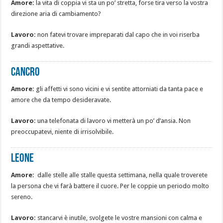
Amore:
la vita di coppia vi sta un po’ stretta, forse tira verso la vostra
direzione aria di cambiamento?
Lavoro:
non fatevi trovare impreparati dal capo che in voi riserba
grandi aspettative.
Cancro
Amore:
gli affetti vi sono vicini e vi sentite attorniati da tanta pace e
amore che da tempo desideravate.
Lavoro:
una telefonata di lavoro vi metterà un po’ d’ansia. Non
preoccupatevi, niente di irrisolvibile.
Leone
Amore:
dalle stelle alle stalle questa settimana, nella quale troverete
la persona che vi farà battere il cuore. Per le coppie un periodo molto
sereno.
Lavoro:
stancarvi è inutile, svolgete le vostre mansioni con calma e