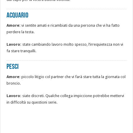
Acquario
Amore:
vi sentite amati e ricambiati da una persona che vi ha fatto
perdere la testa.
Lavoro:
state cambiando lavoro molto spesso, l’irrequietezza non vi
fa stare tranquilli.
Pesci
Amore:
piccolo litigio col partner che vi farà stare tutta la giornata col
broncio.
Lavoro:
siate discreti. Qualche collega impiccione potrebbe mettervi
in difficoltà su questioni serie.