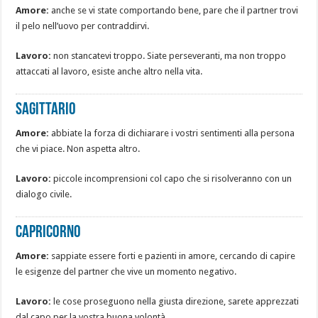
Amore:
anche se vi state comportando bene, pare che il partner trovi
il pelo nell’uovo per contraddirvi.
Lavoro:
non stancatevi troppo. Siate perseveranti, ma non troppo
attaccati al lavoro, esiste anche altro nella vita.
Sagittario
Amore:
abbiate la forza di dichiarare i vostri sentimenti alla persona
che vi piace. Non aspetta altro.
Lavoro:
piccole incomprensioni col capo che si risolveranno con un
dialogo civile.
Capricorno
Amore:
sappiate essere forti e pazienti in amore, cercando di capire
le esigenze del partner che vive un momento negativo.
Lavoro:
le cose proseguono nella giusta direzione, sarete apprezzati
dal capo per la vostra buona volontà.