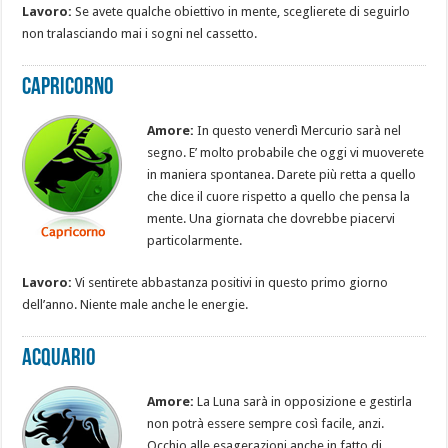
Lavoro:
Se avete qualche obiettivo in mente, sceglierete di seguirlo
non tralasciando mai i sogni nel cassetto.
Capricorno
Amore:
In questo venerdì Mercurio sarà nel
segno. E’ molto probabile che oggi vi muoverete
in maniera spontanea. Darete più retta a quello
che dice il cuore rispetto a quello che pensa la
mente. Una giornata che dovrebbe piacervi
particolarmente.
Lavoro:
Vi sentirete abbastanza positivi in questo primo giorno
dell’anno. Niente male anche le energie.
Acquario
Amore:
La Luna sarà in opposizione e gestirla
non potrà essere sempre così facile, anzi.
Occhio alle esagerazioni anche in fatto di