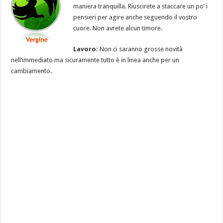
maniera tranquilla. Riuscirete a staccare un po’ i
pensieri per agire anche seguendo il vostro
cuore. Non avrete alcun timore.
Lavoro:
Non ci saranno grosse novità
nell’immediato ma sicuramente tutto è in linea anche per un
cambiamento.