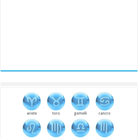
ariete
toro
gemelli
cancro