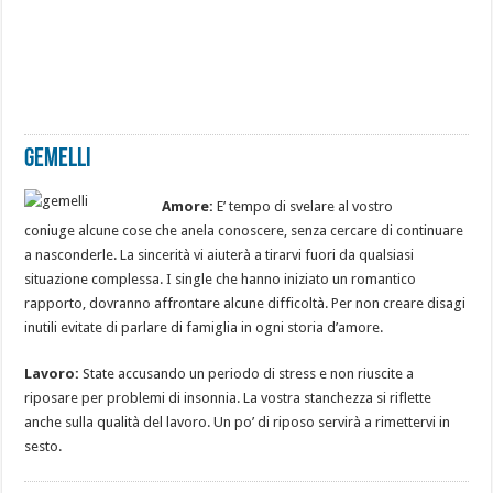
Gemelli
Amore:
E’ tempo di svelare al vostro
coniuge alcune cose che anela conoscere, senza cercare di continuare
a nasconderle. La sincerità vi aiuterà a tirarvi fuori da qualsiasi
situazione complessa. I single che hanno iniziato un romantico
rapporto, dovranno affrontare alcune difficoltà. Per non creare disagi
inutili evitate di parlare di famiglia in ogni storia d’amore.
Lavoro:
State accusando un periodo di stress e non riuscite a
riposare per problemi di insonnia. La vostra stanchezza si riflette
anche sulla qualità del lavoro. Un po’ di riposo servirà a rimettervi in
sesto.