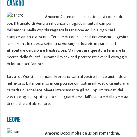
Cancro
Amore:
Settimana in cui tutto sarà contro di
voi. Il transito di Venere influenzerà negativamente il campo
dell’amore. Nella coppia regnerà la tensione ed il dialogo sarà
completamente assente. Cercate di controllare il nervosismo e gestire
le reazioni. In questa settimana voi single dovrete imparare ad
affrontare delusioni e frustrazioni. Ma non sarà questo a fermare la
ricerca della felicità. Durante il week end potrete ritrovare il coraggio
di lottare per l’amore.
Lavoro:
Questa settimana Mercurio sarà al vostro fianco aiutandovi
nel lavoro. E’ il momento in cui potrete dimostrare il vostro talento e le
capacità di eccellere. Vivete intensamente gli sviluppi imprevisti dei
vostri progetti. Aprite gli occhi e guardatevi dall’invidia e dalla gelosia
di qualche collaboratore.
Leone
Amore:
Dopo molte delusioni romantiche,