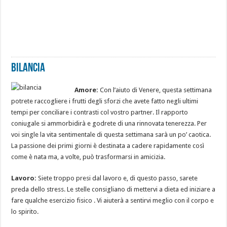
Bilancia
Amore:
Con l’aiuto di Venere, questa settimana
potrete raccogliere i frutti degli sforzi che avete fatto negli ultimi
tempi per conciliare i contrasti col vostro partner. Il rapporto
coniugale si ammorbidirà e godrete di una rinnovata tenerezza. Per
voi single la vita sentimentale di questa settimana sarà un po’ caotica.
La passione dei primi giorni è destinata a cadere rapidamente così
come è nata ma, a volte, può trasformarsi in amicizia.
Lavoro:
Siete troppo presi dal lavoro e, di questo passo, sarete
preda dello stress. Le stelle consigliano di mettervi a dieta ed iniziare a
fare qualche esercizio fisico . Vi aiuterà a sentirvi meglio con il corpo e
lo spirito.