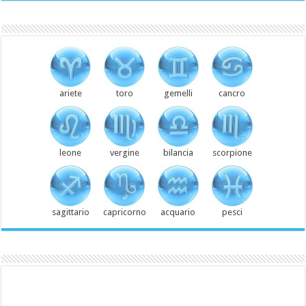
ariete
toro
gemelli
cancro
leone
vergine
bilancia
scorpione
sagittario
capricorno
acquario
pesci