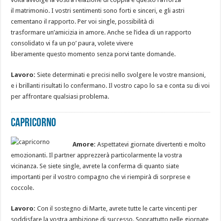
il matrimonio. I vostri sentimenti sono forti e sinceri, e gli astri
cementano il rapporto. Per voi single, possibilità di
trasformare un’amicizia in amore. Anche se l’idea di un rapporto
consolidato vi fa un po’ paura, volete vivere
liberamente questo momento senza porvi tante domande.
Lavoro:
Siete determinati e precisi nello svolgere le vostre mansioni,
e i brillanti risultati lo confermano. Il vostro capo lo sa e conta su di voi
per affrontare qualsiasi problema.
Capricorno
Amore:
Aspettatevi giornate divertenti e molto
emozionanti. Il partner apprezzerà particolarmente la vostra
vicinanza. Se siete single, avrete la conferma di quanto siate
importanti per il vostro compagno che vi riempirà di sorprese e
coccole.
Lavoro:
Con il sostegno di Marte, avrete tutte le carte vincenti per
soddisfare la vostra ambizione di successo. Soprattutto nelle giornate