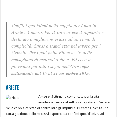
Conflitti quotidiani nella coppia per i nati in
Ariete e Cancro. Per il Toro invece il rapporto è
destinato a migliorare grazie ad un clima di
complicità. Stress e stanchezza nel lavoro per i
Gemelli. Per i nati nella Bilancia, le stelle
consigliano di mettersi a dieta. Ed ecco le
previsioni per tutti i segni nell’
Oroscopo
settimanale dal 15 al 21 novembre 2015
.
Ariete
Amore:
Settimana complicata per la vita
emotiva a causa dell’influsso negativo di Venere.
Nella coppia cercate di controllare gli impulsi e gli eccessi. Senza una
cauta gestione dello stress vi esporrete a conflitti quotidiani. A voi