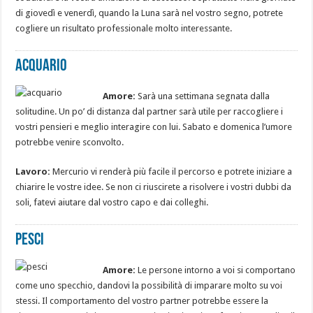
di giovedì e venerdì, quando la Luna sarà nel vostro segno, potrete
cogliere un risultato professionale molto interessante.
Acquario
Amore:
Sarà una settimana segnata dalla
solitudine. Un po’ di distanza dal partner sarà utile per raccogliere i
vostri pensieri e meglio interagire con lui. Sabato e domenica l’umore
potrebbe venire sconvolto.
Lavoro:
Mercurio vi renderà più facile il percorso e potrete iniziare a
chiarire le vostre idee. Se non ci riuscirete a risolvere i vostri dubbi da
soli, fatevi aiutare dal vostro capo e dai colleghi.
Pesci
Amore:
Le persone intorno a voi si comportano
come uno specchio, dandovi la possibilità di imparare molto su voi
stessi. Il comportamento del vostro partner potrebbe essere la