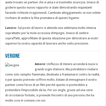
avete trovato un partner che vi ama e vi trasmette sicurezza. Invece di
godervi questo nuovo rapporto vi state dimostrando inquietanti
facendo richieste irragionevoli. Cambiate atteggiamento se non volete
rischiare di vedere la fine prematura di questo legame.
Lavoro:
Sul posto di lavoro vi attende una settimana molto intensa
soprattutto per la mole eccessiva d’impegni. Invece di sentirvi
sopraffatti, approfittate di questa situazione per dimostrare ai vostri
superiori la vostra capacità di lavorare anche sotto pressione.
Vergine
Amore:
L’influsso di Venere accenderà nuovi e
grandi sogni d’amore. Ma potrebbero rivelarsi
come solo semplici fiammate, destinate a frantumarsi contro la realtà,
e per questo potreste soffrire molto. Evitate di immaginare il vostro
partner come l’eroe di un film perchè questo vi porterebbe a
pretendere l’impossibile da lui. Per voi single, grazie ad una serie
di circostanze fortuite, si prevede l’incontro di una persona che ha
molte cose in comune con voi.