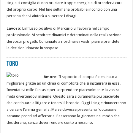
single si consiglia di non bruciare troppe energie e di prendervi cura
del proprio corpo. Nel fine settimana probabile incontro con una
persona che vi aiuterà a superare i disagi.
Lavoro:
L’influsso positivo di Mercurio vi favorirà nel campo
professionale. Vi sentirete dinamici e determinati nella realizzazione
dei vostri progetti. Continuate a riordinare i vostri piani e prendete
le decisioni rimaste in sospeso.
Toro
Amore:
Il rapporto di coppia è destinato a
migliorare grazie ad un clima di complicità che si instaurerà in essa.
Inventatevi mille fantasie per sorprendere piacevolmente la vostra
metà divertendovi insieme. Questo sarà sicuramente più piacevole
che continuare a litigare e tenersi il broncio. Oggi i single rinunceranno
a cercare l’anima gemella. Ma se dovesse presentarsi l’occasione
saranno pronti ad afferrarla. Passeranno la giornata nel modo che
desiderano, senza dover rendere conto a nessuno.