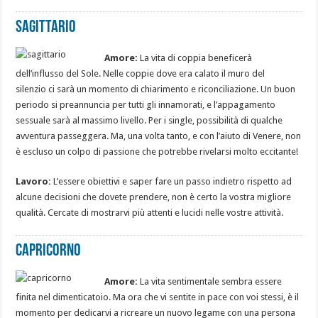
Sagittario
Amore:
La vita di coppia beneficerà
dell’influsso del Sole. Nelle coppie dove era calato il muro del
silenzio ci sarà un momento di chiarimento e riconciliazione. Un buon
periodo si preannuncia per tutti gli innamorati, e l’appagamento
sessuale sarà al massimo livello. Per i single, possibilità di qualche
avventura passeggera. Ma, una volta tanto, e con l’aiuto di Venere, non
è escluso un colpo di passione che potrebbe rivelarsi molto eccitante!
Lavoro:
L’essere obiettivi e saper fare un passo indietro rispetto ad
alcune decisioni che dovete prendere, non è certo la vostra migliore
qualità. Cercate di mostrarvi più attenti e lucidi nelle vostre attività.
Capricorno
Amore:
La vita sentimentale sembra essere
finita nel dimenticatoio. Ma ora che vi sentite in pace con voi stessi, è il
momento per dedicarvi a ricreare un nuovo legame con una persona