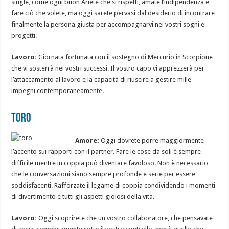
single, come ogni buon Ariete che si rispetti, amate l’indipendenza e
fare ciò che volete, ma oggi sarete pervasi dal desiderio di incontrare
finalmente la persona giusta per accompagnarvi nei vostri sogni e
progetti.
Lavoro:
Giornata fortunata con il sostegno di Mercurio in Scorpione
che vi sosterrà nei vostri successi. Il vostro capo vi apprezzerà per
l’attaccamento al lavoro e la capacità di riuscire a gestire mille
impegni contemporaneamente.
Toro
Amore:
Oggi dovrete porre maggiormente
l’accento sui rapporti con il partner. Fare le cose da soli è sempre
difficile mentre in coppia può diventare favoloso. Non è necessario
che le conversazioni siano sempre profonde e serie per essere
soddisfacenti. Rafforzate il legame di coppia condividendo i momenti
di divertimento e tutti gli aspetti gioiosi della vita.
Lavoro:
Oggi scoprirete che un vostro collaboratore, che pensavate