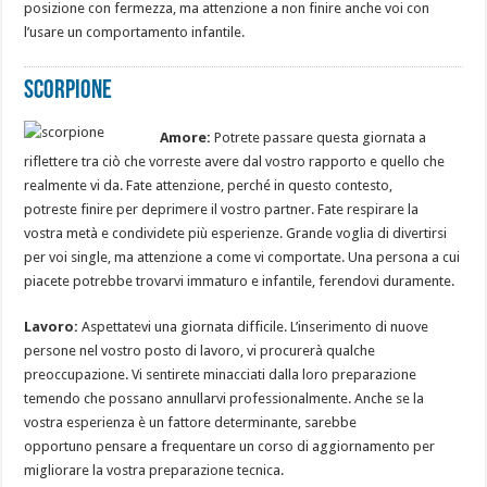
posizione con fermezza, ma attenzione a non finire anche voi con
l’usare un comportamento infantile.
Scorpione
Amore:
Potrete passare questa giornata a
riflettere tra ciò che vorreste avere dal vostro rapporto e quello che
realmente vi da. Fate attenzione, perché in questo contesto,
potreste finire per deprimere il vostro partner. Fate respirare la
vostra metà e condividete più esperienze. Grande voglia di divertirsi
per voi single, ma attenzione a come vi comportate. Una persona a cui
piacete potrebbe trovarvi immaturo e infantile, ferendovi duramente.
Lavoro:
Aspettatevi una giornata difficile. L’inserimento di nuove
persone nel vostro posto di lavoro, vi procurerà qualche
preoccupazione. Vi sentirete minacciati dalla loro preparazione
temendo che possano annullarvi professionalmente. Anche se la
vostra esperienza è un fattore determinante, sarebbe
opportuno pensare a frequentare un corso di aggiornamento per
migliorare la vostra preparazione tecnica.