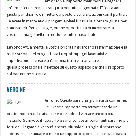
Amore:
Nel rapporto matrimoniale regnerà
un’atmosfera serena e tranquilla per tutta la giornata. E’ l’occasione
giusta per chiarire e rimettere a posto alcune situazioni con il partner.
Se avete in mente nuovi progetti e piani futuri è la giornata giusta per
condividerli. Per voi single, buone opportunità di incontrare la
vostra anima gemella, in modo del tutto inaspettato.
Lavoro:
Attualmente le vostre priorità riguardano l’affermazione e la
realizzazione dei progetti. Ma i troppi impegni lavorativi vi
impediscono di creare un’armonia tra la vita privata e
quella professionale: riflettete su questo aspetto perchè il rapporto
col partner ne risentirà.
Vergine
Amore:
Questa sarà una giornata di conferme.
Se il vostro rapporto sta attraversando un
brutto momento, la situazione potrebbe diventare ancora più
instabile. Se invece il rapporto è sereno, i vostri sentimenti saranno più
forti ed il legame diventerà ancora più saldo. I single si sentiranno
indecisi sul continuare o meno un rapporto appena iniziato. La paura