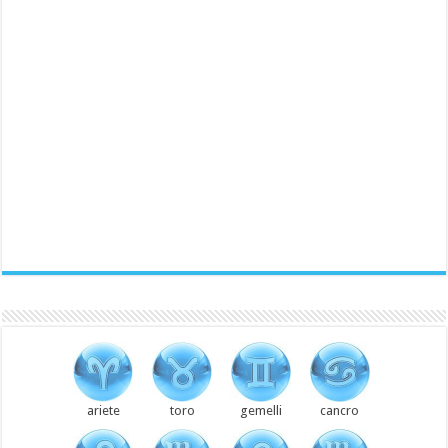
ariete
toro
gemelli
cancro