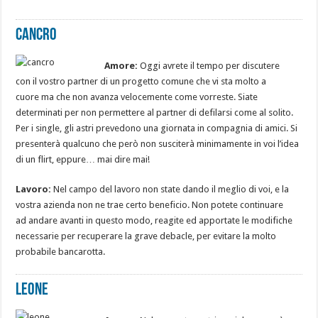
Cancro
Amore:
Oggi avrete il tempo per discutere
con il vostro partner di un progetto comune che vi sta molto a
cuore ma che non avanza velocemente come vorreste. Siate
determinati per non permettere al partner di defilarsi come al solito.
Per i single, gli astri prevedono una giornata in compagnia di amici. Si
presenterà qualcuno che però non susciterà minimamente in voi l’idea
di un flirt, eppure… mai dire mai!
Lavoro:
Nel campo del lavoro non state dando il meglio di voi, e la
vostra azienda
non ne trae certo beneficio. Non potete continuare
ad andare avanti in questo modo, reagite ed apportate le modifiche
necessarie per recuperare la grave debacle, per evitare la molto
probabile bancarotta.
Leone