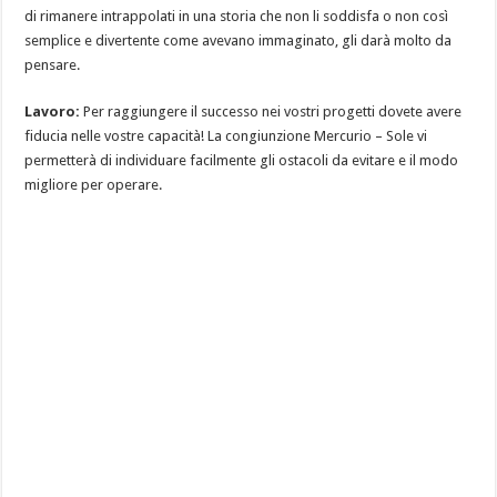
di rimanere intrappolati in una storia che non li soddisfa o non così
semplice e divertente come avevano immaginato, gli darà molto da
pensare.
Lavoro:
Per raggiungere il successo nei vostri progetti dovete avere
fiducia nelle vostre capacità! La congiunzione Mercurio – Sole vi
permetterà di individuare facilmente gli ostacoli da evitare e il modo
migliore per operare.