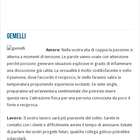
Gemelli
Amore:
Nella vostra vita di coppia la passione si
alterna a momenti di tensione. Le parole vanno usate con attenzione
perchè possono generare situazioni esplosive in grado di infiammare
una discussione già calda. La sessualità è molto soddisfacente e sotto
il piumone, dove l’accordo è reciproco, le stelle faranno salire la
temperatura proponendo esperienze eccitanti. Se siete single,
preparatevi ad un’avventura sentimentale che potreste vivere
questa sera. L’attrazione fisica per una persona conosciuta da poco è
forte e reciproca.
Lavoro:
Il vostro lavoro sarà più piacevole del solito. Sarete in
contatto con i clienti e difficilmente avrete il tempo di annoiarvi. Evitate
di parlare dei vostri progetti futuri, qualche collega geloso potrebbe
ostacolarli.