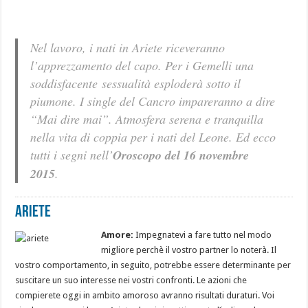
Nel lavoro, i nati in Ariete riceveranno
l’apprezzamento del capo. Per i Gemelli una
soddisfacente sessualità esploderà sotto il
piumone. I single del Cancro impareranno a dire
“Mai dire mai”. Atmosfera serena e tranquilla
nella vita di coppia per i nati del Leone. Ed ecco
tutti i segni nell’
Oroscopo del 16 novembre
2015
.
Ariete
Amore:
Impegnatevi a fare tutto nel modo
migliore perchè il vostro partner lo noterà. Il
vostro comportamento, in seguito, potrebbe essere determinante per
suscitare un suo interesse nei vostri confronti. Le azioni che
compierete oggi in ambito amoroso avranno risultati duraturi. Voi