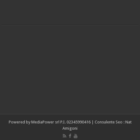
Powered by
MediaPower srl
P.I. 02345990416 |
Consulente Seo : Nat
Amigoni