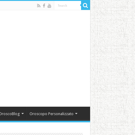
OroscoBlog
Oroscopo Personalizzato