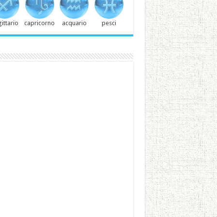
ittario
capricorno
acquario
pesci