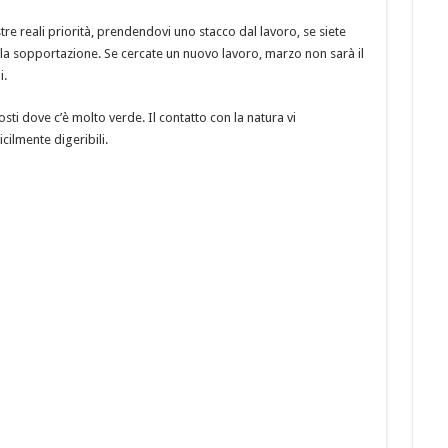
stre reali priorità, prendendovi uno stacco dal lavoro, se siete
lla sopportazione. Se cercate un nuovo lavoro, marzo non sarà il
i.
osti dove c’è molto verde. Il contatto con la natura vi
icilmente digeribili.