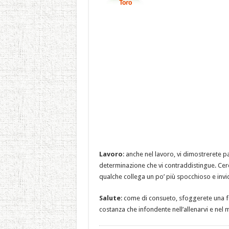
Lavoro
: anche nel lavoro, vi dimostrerete p
determinazione che vi contraddistingue. Cer
qualche collega un po’ più spocchioso e invidi
Salute
: come di consueto, sfoggerete una fo
costanza che infondente nell’allenarvi e nel