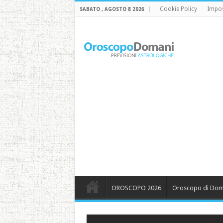
Cookie Policy
Impos
SABATO , AGOSTO 8 2026
OROSCOPO 2026
Oroscopo di Dom