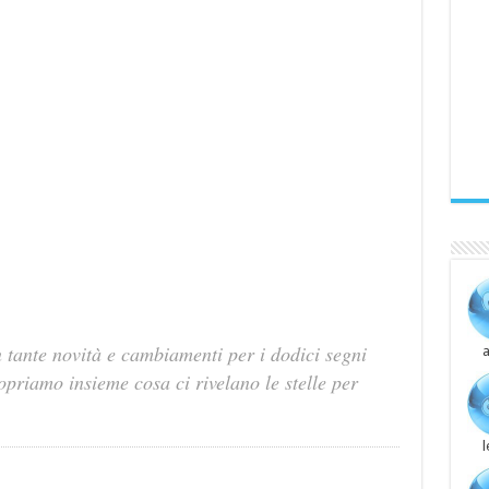
 tante novità e cambiamenti per i dodici segni
a
riamo insieme cosa ci rivelano le stelle per