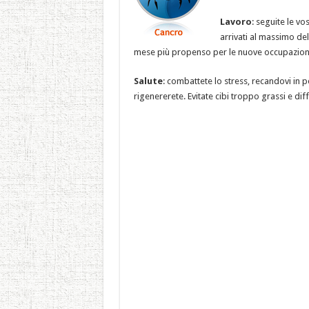
Lavoro
: seguite le vo
arrivati al massimo de
mese più propenso per le nuove occupazion
Salute
: combattete lo stress, recandovi in p
rigenererete. Evitate cibi troppo grassi e diff