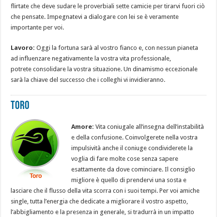
flirtate che deve sudare le proverbiali sette camicie per tirarvi fuori ciò
che pensate. Impegnatevi a dialogare con lei se è veramente
importante per voi.
Lavoro:
Oggi la fortuna sarà al vostro fianco e, con nessun pianeta
ad influenzare negativamente la vostra vita professionale,
potrete consolidare la vostra situazione. Un dinamismo eccezionale
sarà la chiave del successo che i colleghi vi invidieranno.
Toro
Amore:
Vita coniugale all’insegna dell’instabilità
e della confusione. Coinvolgerete nella vostra
impulsività anche il coniuge condividerete la
voglia di fare molte cose senza sapere
esattamente da dove cominciare. Il consiglio
migliore è quello di prendervi una sosta e
lasciare che il flusso della vita scorra con i suoi tempi. Per voi amiche
single, tutta l’energia che dedicate a migliorare il vostro aspetto,
l’abbigliamento e la presenza in generale, si tradurrà in un impatto