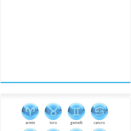
ariete
toro
gemelli
cancro