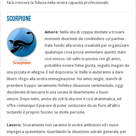
farà crescere la fiducia nella vostra capacità professionale.
Scorpione
Amore:
Nella vita di coppia stentate a trovare
momenti divertenti da condividere col partner.
Date fondo alla vostra creatività per organizzare
qualunque cosa possa annientare questo stato
così noioso. Un salto in piscina con gli amici,
potrebbe essere l’idea giusta, seguito magari da
una pizzata in allegria. E nel dopocena, le stelle vi aiuteranno a dare
libero sfogo alla vostra immaginazione. Voi amici single, stanchi di
prendere troppo seriamente l’infelice situazione sentimentale, oggi
deciderete di lanciarvi in una serata di divertimento e buon
umore. Dopo tutto, anche da soli la vita non è così drammatica, ed
offre comunque il piacere di poter svolazzare da un fiore all’altro
testando il proprio fascino su molte persone.
Lavoro:
Sicuramente non saranno le vostre ambizioni ed i nuovi
impegni a spaventarvi. Guardando la situazione astrale generale, per