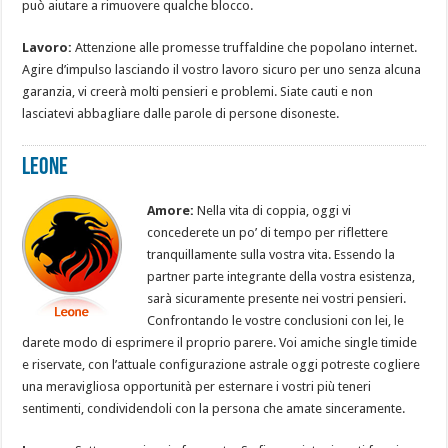
può aiutare a rimuovere qualche blocco.
Lavoro:
Attenzione alle promesse truffaldine che popolano internet.
Agire d’impulso lasciando il vostro lavoro sicuro per uno senza alcuna
garanzia, vi creerà molti pensieri e problemi. Siate cauti e non
lasciatevi abbagliare dalle parole di persone disoneste.
Leone
Amore:
Nella vita di coppia, oggi vi
concederete un po’ di tempo per riflettere
tranquillamente sulla vostra vita. Essendo la
partner parte integrante della vostra esistenza,
sarà sicuramente presente nei vostri pensieri.
Confrontando le vostre conclusioni con lei, le
darete modo di esprimere il proprio parere. Voi amiche single timide
e riservate, con l’attuale configurazione astrale oggi potreste cogliere
una meravigliosa opportunità per esternare i vostri più teneri
sentimenti, condividendoli con la persona che amate sinceramente.