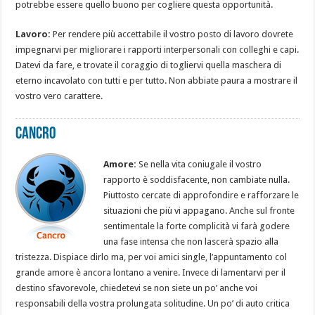
potrebbe essere quello buono per cogliere questa opportunità.
Lavoro:
Per rendere più accettabile il vostro posto di lavoro dovrete
impegnarvi per migliorare i rapporti interpersonali con colleghi e capi.
Datevi da fare, e trovate il coraggio di togliervi quella maschera di
eterno incavolato con tutti e per tutto. Non abbiate paura a mostrare il
vostro vero carattere.
Cancro
Amore:
Se nella vita coniugale il vostro
rapporto è soddisfacente, non cambiate nulla.
Piuttosto cercate di approfondire e rafforzare le
situazioni che più vi appagano. Anche sul fronte
sentimentale la forte complicità vi farà godere
una fase intensa che non lascerà spazio alla
tristezza. Dispiace dirlo ma, per voi amici single, l’appuntamento col
grande amore è ancora lontano a venire. Invece di lamentarvi per il
destino sfavorevole, chiedetevi se non siete un po’ anche voi
responsabili della vostra prolungata solitudine. Un po’ di auto critica