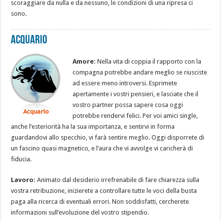
scoraggiare da nulla e da nessuno, le condizioni di una ripresa ci
sono.
Acquario
Amore:
Nella vita di coppia il rapporto con la
compagna potrebbe andare meglio se riusciste
ad essere meno introversi. Esprimete
apertamente i vostri pensieri, e lasciate che il
vostro partner possa sapere cosa oggi
potrebbe rendervi felici. Per voi amici single,
anche l’esteriorità ha la sua importanza, e sentirvi in forma
guardandovi allo specchio, vi farà sentire meglio. Oggi disporrete di
un fascino quasi magnetico, e l’aura che vi avvolge vi caricherà di
fiducia.
Lavoro:
Animato dal desiderio irrefrenabile di fare chiarezza sulla
vostra retribuzione, inizierete a controllare tutte le voci della busta
paga alla ricerca di eventuali errori. Non soddisfatti, cercherete
informazioni sull’evoluzione del vostro stipendio.