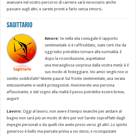
avanzare nel vostro percorso di carriera sarà necessario anche
passare sugli altri, e sarete pronti a farlo senza rimorsi.
Sagittario
Amore:
Se nella vita coniugale il rapporto
sentimentale si è raffreddato, siate certi che da
oggi tutto potrebbe tornare alla normalità. E
dopo la riconciliazione, aspettatevi
una meravigliosa sorpresa dalla vostra metà: è il
suo modo di festeggiare. Voi amici single non vi
sentite soddisfatti? Niente paura! Sul fronte sentimentale, una serata
entusiasmante vi vedrà protagonisti. Avvicinerete una persona
affascinante, e dal sogno alla realtà il passo potrebbe essere breve,
auguri!
Lavoro:
Oggi al lavoro, non avere il tempo neanche per andare al
bagno non sarà più un modo di dire per voi! Sarete sopraffatti dagli
impegni personali e da quelli che avete preso verso gli altri. Lo spirito
generoso è bello ma pensate prima a voi stessi, e riconquistate