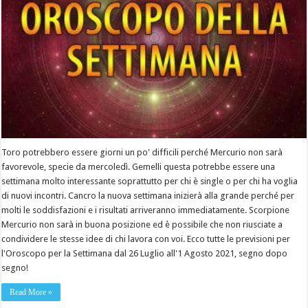
Toro potrebbero essere giorni un po' difficili perché Mercurio non sarà
favorevole, specie da mercoledì. Gemelli questa potrebbe essere una
settimana molto interessante soprattutto per chi è single o per chi ha voglia
di nuovi incontri. Cancro la nuova settimana inizierà alla grande perché per
molti le soddisfazioni e i risultati arriveranno immediatamente. Scorpione
Mercurio non sarà in buona posizione ed è possibile che non riusciate a
condividere le stesse idee di chi lavora con voi. Ecco tutte le previsioni per
l'Oroscopo per la Settimana dal 26 Luglio all'1 Agosto 2021, segno dopo
segno!
Read More »