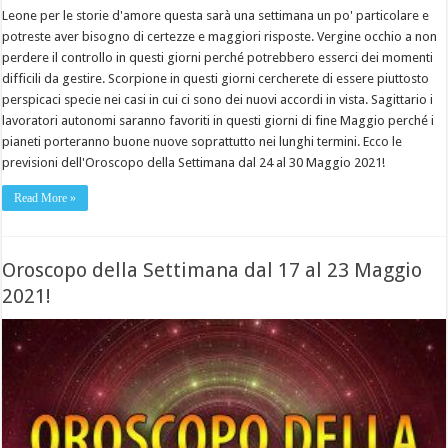
Leone per le storie d'amore questa sarà una settimana un po' particolare e
potreste aver bisogno di certezze e maggiori risposte. Vergine occhio a non
perdere il controllo in questi giorni perché potrebbero esserci dei momenti
difficili da gestire. Scorpione in questi giorni cercherete di essere piuttosto
perspicaci specie nei casi in cui ci sono dei nuovi accordi in vista. Sagittario i
lavoratori autonomi saranno favoriti in questi giorni di fine Maggio perché i
pianeti porteranno buone nuove soprattutto nei lunghi termini. Ecco le
previsioni dell'Oroscopo della Settimana dal 24 al 30 Maggio 2021!
Read More »
Oroscopo della Settimana dal 17 al 23 Maggio
2021!