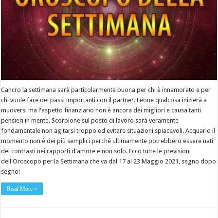
Cancro la settimana sarà particolarmente buona per chi è innamorato e per
chi vuole fare dei passi importanti con il partner. Leone qualcosa inizierà a
muoversi ma l'aspetto finanziario non è ancora dei migliori e causa tanti
pensieri in mente. Scorpione sul posto di lavoro sarà veramente
fondamentale non agitarsi troppo ed evitare situazioni spiacevoli. Acquario il
momento non è dei più semplici perché ultimamente potrebbero essere nati
dei contrasti nei rapporti d'amore e non solo. Ecco tutte le previsioni
dell'Oroscopo per la Settimana che va dal 17 al 23 Maggio 2021, segno dopo
segno!
Read More »