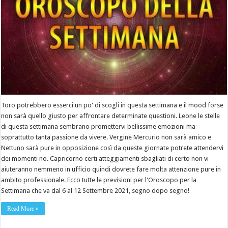
Toro potrebbero esserci un po' di scogli in questa settimana e il mood forse
non sarà quello giusto per affrontare determinate questioni. Leone le stelle
di questa settimana sembrano promettervi bellissime emozioni ma
soprattutto tanta passione da vivere. Vergine Mercurio non sarà amico e
Nettuno sarà pure in opposizione così da queste giornate potrete attendervi
dei momenti no. Capricorno certi atteggiamenti sbagliati di certo non vi
aiuteranno nemmeno in ufficio quindi dovrete fare molta attenzione pure in
ambito professionale. Ecco tutte le previsioni per l'Oroscopo per la
Settimana che va dal 6 al 12 Settembre 2021, segno dopo segno!
Read More »