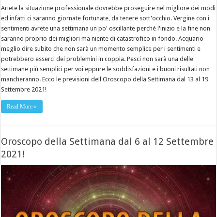
Ariete la situazione professionale dovrebbe proseguire nel migliore dei modi
ed infatti ci saranno giornate fortunate, da tenere sott'occhio. Vergine con i
sentimenti avrete una settimana un po' oscillante perché l'inizio e la fine non
saranno proprio dei migliori ma niente di catastrofico in fondo. Acquario
meglio dire subito che non sarà un momento semplice per i sentimenti e
potrebbero esserci dei problemini in coppia. Pesci non sarà una delle
settimane più semplici per voi eppure le soddisfazioni e i buoni risultati non
mancheranno. Ecco le previsioni dell'Oroscopo della Settimana dal 13 al 19
Settembre 2021!
Read More »
Oroscopo della Settimana dal 6 al 12 Settembre
2021!