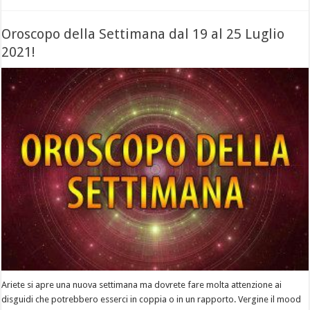
Oroscopo della Settimana dal 19 al 25 Luglio
2021!
Ariete si apre una nuova settimana ma dovrete fare molta attenzione ai
disguidi che potrebbero esserci in coppia o in un rapporto. Vergine il mood