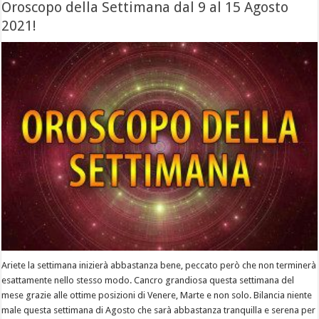
Oroscopo della Settimana dal 9 al 15 Agosto
2021!
Ariete la settimana inizierà abbastanza bene, peccato però che non terminerà
esattamente nello stesso modo. Cancro grandiosa questa settimana del
mese grazie alle ottime posizioni di Venere, Marte e non solo. Bilancia niente
male questa settimana di Agosto che sarà abbastanza tranquilla e serena per