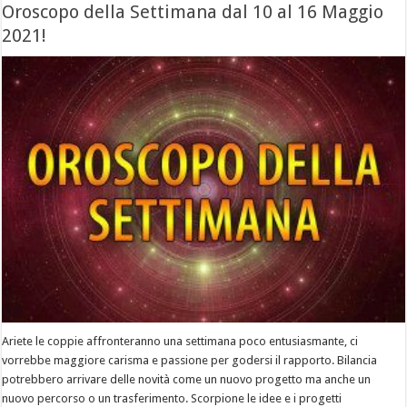
Oroscopo della Settimana dal 10 al 16 Maggio
2021!
Ariete le coppie affronteranno una settimana poco entusiasmante, ci
vorrebbe maggiore carisma e passione per godersi il rapporto. Bilancia
potrebbero arrivare delle novità come un nuovo progetto ma anche un
nuovo percorso o un trasferimento. Scorpione le idee e i progetti