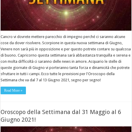
Cancro vi dovrete mettere parecchio di impegno perché ci saranno alcune
cose da dover risolvere. Scorpione in questa nuova settimana di Giugno,
Venere non sarà più in opposizione e per questo potrete contare su qualcosa
di buono. Capricorno questa settimana sarà abbastanza tranquilla e serena e
con molta difficoltà ci saranno delle news in amore. Acquario le stelle di
queste giornate di Giugno vi porteranno tanta forza e dinamicità che potrete
sfruttare in tutti i campi. Ecco tutte le previsioni per l'Oroscopo della
Settimana che va dal 7 al 13 Giugno 2021, segno per segno!
Read More »
Oroscopo della Settimana dal 31 Maggio al 6
Giugno 2021!