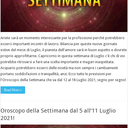
Ariete sarà un momento interessante per la professione perché potrebbero
esserci importanti incontri di lavoro. Bilancia per queste nuove giornate
estive del mese di Luglio, il pianeta dell'amore sarà in buon aspetto e dovrete
proprio approfittarne. Capricorno in questa settimana di Luglio c'è chi di voi
potrebbe ritrovarsi a fare una scelta importante e magari inaspettata.
Acquario potrebbero esserci delle novità ma non sempre i cambiamenti
portano soddisfazioni o tranquillità, anzi. Ecco tutte le previsioni per
l'Oroscopo della Settimana che va dal 12 al 18 Luglio 2021, segno per segno!
Read More »
Oroscopo della Settimana dal 5 all’11 Luglio
2021!