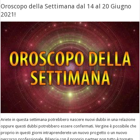
Oroscopo della Settimana dal 14 al 20 Giugno
2021!
Ariete in questa settimana potrebbero nascere nuovi dubbi in una relazione
oppure questi dubbi potrebbero essere confermati. Vergine è possibile che
proprio in questi giorni intraprenderete un nuovo progetto o un nuovo
percorso professionale. Bilancia con il proprio partner non tutto è tornato