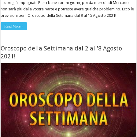
i cuori già impegnati. Pesci bene i primi giorni, poi da mercoledì Mercurio
non sarà più dalla vostra parte e potreste avere qualche problemino. Ecco le
previsioni per l'Oroscopo della Settimana dal 9 al 15 Agosto 2021!
Read More »
Oroscopo della Settimana dal 2 all’8 Agosto
2021!