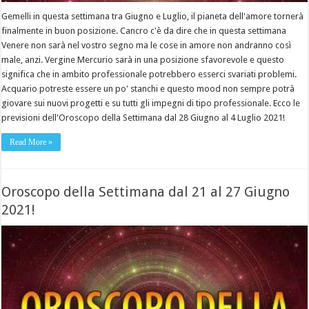
Gemelli in questa settimana tra Giugno e Luglio, il pianeta dell'amore tornerà
finalmente in buon posizione. Cancro c'è da dire che in questa settimana
Venere non sarà nel vostro segno ma le cose in amore non andranno così
male, anzi. Vergine Mercurio sarà in una posizione sfavorevole e questo
significa che in ambito professionale potrebbero esserci svariati problemi.
Acquario potreste essere un po' stanchi e questo mood non sempre potrà
giovare sui nuovi progetti e su tutti gli impegni di tipo professionale. Ecco le
previsioni dell'Oroscopo della Settimana dal 28 Giugno al 4 Luglio 2021!
Read More »
Oroscopo della Settimana dal 21 al 27 Giugno
2021!