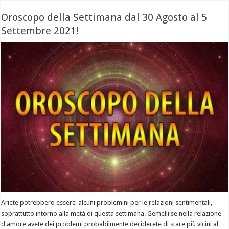
Oroscopo della Settimana dal 30 Agosto al 5
Settembre 2021!
Ariete potrebbero esserci alcuni problemini per le relazioni sentimentali,
soprattutto intorno alla metà di questa settimana. Gemelli se nella relazione
d'amore avete dei problemi probabilmente deciderete di stare più vicini al