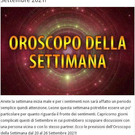
Settembre 2021!
Ariete la settimana inizia male e per i sentimenti non sarà affatto un periodo
semplice quindi attenzione. Leone questa settimana potrebbe essere un po'
particolare per quanto riguarda il fronte dei sentimenti. Capricorno giorni
complicati questi di Settembre in cui potrebbero scoppiare discussioni con
una persona vicina o con lo stesso partner. Ecco le previsioni dell'Oroscopo
della Settimana dal 20 al 26 Settembre 2021!